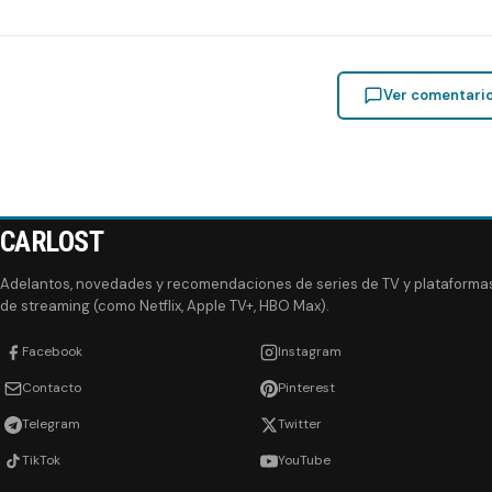
Ver comentari
CARLOST
Adelantos, novedades y recomendaciones de series de TV y plataforma
de streaming (como Netflix, Apple TV+, HBO Max).
Facebook
Instagram
Contacto
Pinterest
Telegram
Twitter
TikTok
YouTube