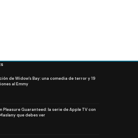
ES
ción de Widow’s Bay: una comedia de terror y 19
iones al Emmy
Pleasure Guaranteed: la serie de Apple TV con
Maslany que debes ver