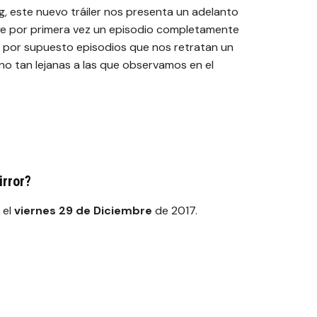
, este nuevo tráiler nos presenta un adelanto
uye por primera vez un episodio completamente
y por supuesto episodios que nos retratan un
no tan lejanas a las que observamos en el
irror?
el
viernes 29 de Diciembre
de 2017.