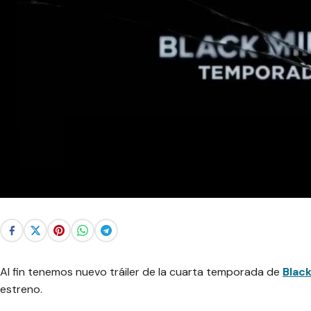
Al fin tenemos nuevo tráiler de la cuarta temporada de
Black
estreno.