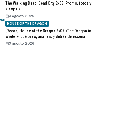
The Walking Dead: Dead City 3x03: Promo, fotos y
sinopsis
3 agosto, 2026
HOUSE OF THE DRAGON
[Recap] House of the Dragon 3x07 «The Dragon in
Winter»: qué pasó, análisis y detrás de escena
3 agosto, 2026