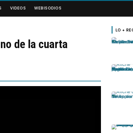
S
VIDEOS
WEBISODIOS
LO + RE
eno de la cuarta