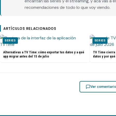
encantan las series y el streaming, y acá vas a 
recomendaciones de todo lo que voy viendo.
ARTÍCULOS RELACIONADOS
SERIES
SERIES
Alternativas a TV Time: cómo exportar tus datos y a qué
TV Time cierra 
app migrar antes del 15 de julio
datos y por qué
Ver comentari