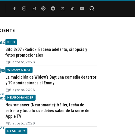
Buscar
CIENTE
SILO
Silo 3x07 «Radio»: Escena adelanto, sinopsis y
fotos promocionales
6 agosto, 2026
WIDOW'S BAY
La maldición de Widow’s Bay: una comedia de terror
y 19 nominaciones al Emmy
6 agosto, 2026
NEUROMANCER
Neuromancer (Neuromante): tráiler, fecha de
estreno y todo lo que debes saber de la serie de
Apple TV
5 agosto, 2026
DEAD CITY