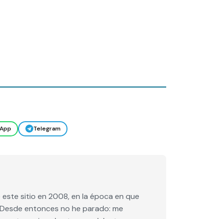
App
Telegram
este sitio en 2008, en la época en que
e. Desde entonces no he parado: me