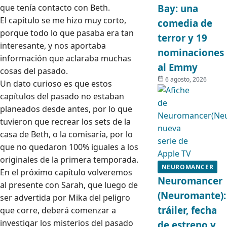
que tenía contacto con Beth.
Bay: una
El capítulo se me hizo muy corto,
comedia de
porque todo lo que pasaba era tan
terror y 19
interesante, y nos aportaba
nominaciones
información que aclaraba muchas
al Emmy
cosas del pasado.
6 agosto, 2026
Un dato curioso es que estos
capítulos del pasado no estaban
planeados desde antes, por lo que
tuvieron que recrear los sets de la
casa de Beth, o la comisaría, por lo
que no quedaron 100% iguales a los
originales de la primera temporada.
NEUROMANCER
En el próximo capítulo volveremos
Neuromancer
al presente con Sarah, que luego de
(Neuromante):
ser advertida por Mika del peligro
tráiler, fecha
que corre, deberá comenzar a
investigar los misterios del pasado
de estreno y