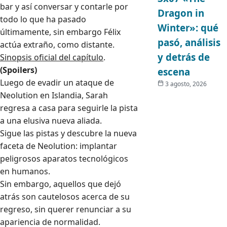
bar y así conversar y contarle por
Dragon in
todo lo que ha pasado
Winter»: qué
últimamente, sin embargo Félix
pasó, análisis
actúa extraño, como distante.
y detrás de
Sinopsis oficial del capítulo
.
(Spoilers)
escena
Luego de evadir un ataque de
3 agosto, 2026
Neolution en Islandia, Sarah
regresa a casa para seguirle la pista
a una elusiva nueva aliada.
Sigue las pistas y descubre la nueva
faceta de Neolution: implantar
peligrosos aparatos tecnológicos
en humanos.
Sin embargo, aquellos que dejó
atrás son cautelosos acerca de su
regreso, sin querer renunciar a su
apariencia de normalidad.