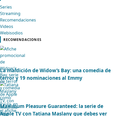
Series
Streaming
Recomendaciones
Videos
Webisodios
RECOMENDACIONES
La maldición de Widow’s Bay: una comedia de
terror y 19 nominaciones al Emmy
Maximum Pleasure Guaranteed: la serie de
Apple TV con Tatiana Maslany que debes ver