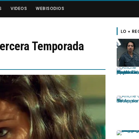
S
VIDEOS
WEBISODIOS
LO + RE
Tercera Temporada