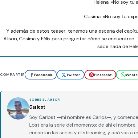
Helena: «No soy tu 
Cosima: «No soy tu exp
Y además de estos teaser, tenemos una escena del capítul
Alison, Cosima y Félix para preguntar cómo se encuentran.
sabe nada de Hel
COMPARTIR
Facebook
Twitter
Pinterest
Whats
SOBRE EL AUTOR
Carlost
Soy Carlost —mi nombre es Carlos—, y comencé 
Lost era la serie del momento: de ahí el nombr
encantan las series y el streaming, y acá vas a 