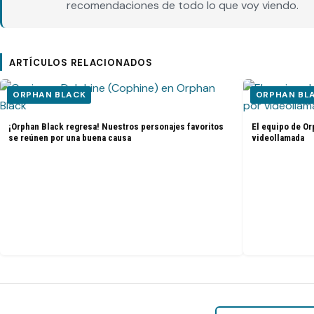
recomendaciones de todo lo que voy viendo.
ARTÍCULOS RELACIONADOS
ORPHAN BLACK
ORPHAN BL
¡Orphan Black regresa! Nuestros personajes favoritos
El equipo de Or
se reúnen por una buena causa
videollamada