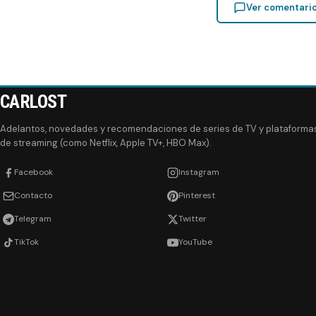
Ver comentari
CARLOST
Adelantos, novedades y recomendaciones de series de TV y plataforma
de streaming (como Netflix, Apple TV+, HBO Max).
Facebook
Instagram
Contacto
Pinterest
Telegram
Twitter
TikTok
YouTube