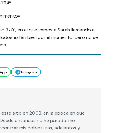
arma»
erimento»
o 3x01, en el que vemos a Sarah llamando a
 Todos están bien por el momento, pero no se
ena.
App
Telegram
este sitio en 2008, en la época en que
e. Desde entonces no he parado: me
encontrar mis coberturas, adelantos y