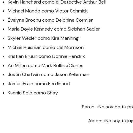
Kevin Hanchard como el Detective Arthur Bell
Michael Mando como Victor Schmidt
Évelyne Brochu como Delphine Cormier
Maria Doyle Kennedy como Siobhan Sadler
Skyler Wexler como Kira Manning
Michiel Huisman como Cal Morrison
Kristian Bruun como Donnie Hendrix
Ari Millen como Mark Rollins/Clones
Justin Chatwin como Jason Kellerman
James Frain como Ferdinand
Ksenia Solo como Shay
Sarah: «No soy de tu p
Alison: «No soy tu ju