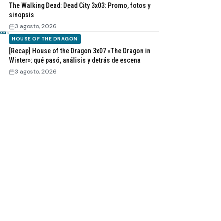
The Walking Dead: Dead City 3x03: Promo, fotos y
sinopsis
3 agosto, 2026
HOUSE OF THE DRAGON
[Recap] House of the Dragon 3x07 «The Dragon in
Winter»: qué pasó, análisis y detrás de escena
3 agosto, 2026