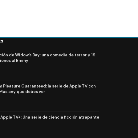
ES
ción de Widow’s Bay: una comedia de terror y 19
iones al Emmy
Pleasure Guaranteed: la serie de Apple TV con
Maslany que debes ver
n Apple TV+: Una serie de ciencia ficción atrapante