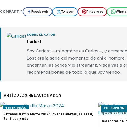
COMPARTIR
Facebook
Twitter
Pinterest
Whats
SOBRE EL AUTOR
Carlost
Soy Carlost —mi nombre es Carlos—, y comencé 
Lost era la serie del momento: de ahí el nombr
encantan las series y el streaming, y acá vas a 
recomendaciones de todo lo que voy viendo.
ARTÍCULOS RELACIONADOS
TELEVISIÓN
TELEVISIÓN
Estrenos Netflix Marzo 2024: Jóvenes altezas, La señal,
Bandidos y más
Ganadores de l