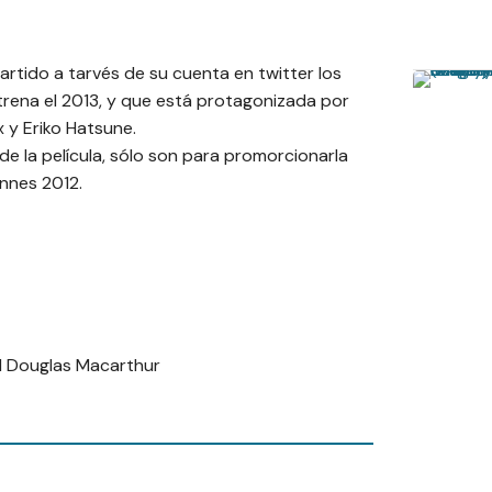
rtido a tarvés de su cuenta en twitter los
trena el 2013, y que está protagonizada por
y Eriko Hatsune.
de la película, sólo son para promorcionarla
annes 2012.
 Douglas Macarthur