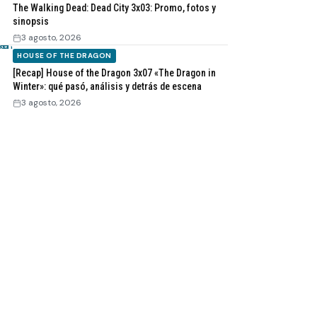
The Walking Dead: Dead City 3x03: Promo, fotos y
sinopsis
3 agosto, 2026
HOUSE OF THE DRAGON
[Recap] House of the Dragon 3x07 «The Dragon in
Winter»: qué pasó, análisis y detrás de escena
3 agosto, 2026