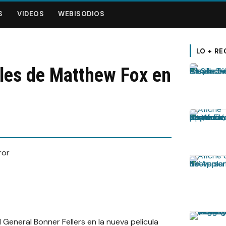
S
VIDEOS
WEBISODIOS
LO + RE
les de Matthew Fox en
eneral Bonner Fellers en la nueva pelicula