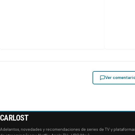
Ver comentari
CARLOST
Adelantos, novedades y recomendaciones de series de TV y plataforma