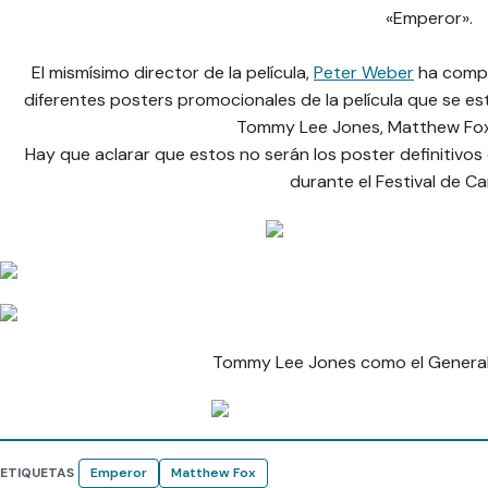
«Emperor».
El mismísimo director de la película,
Peter Weber
ha compa
diferentes posters promocionales de la película que se es
Tommy Lee Jones, Matthew Fox 
Hay que aclarar que estos no serán los poster definitivos 
durante el Festival de C
Tommy Lee Jones como el General
ETIQUETAS
Emperor
Matthew Fox