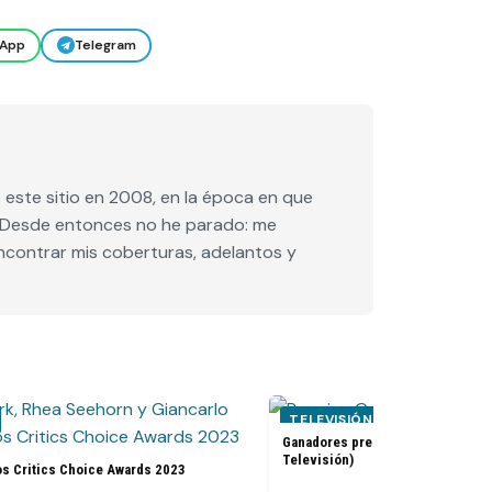
App
Telegram
este sitio en 2008, en la época en que
e. Desde entonces no he parado: me
encontrar mis coberturas, adelantos y
TELEVISIÓN
Ganadores premios Golden Globes
Televisión)
os Critics Choice Awards 2023