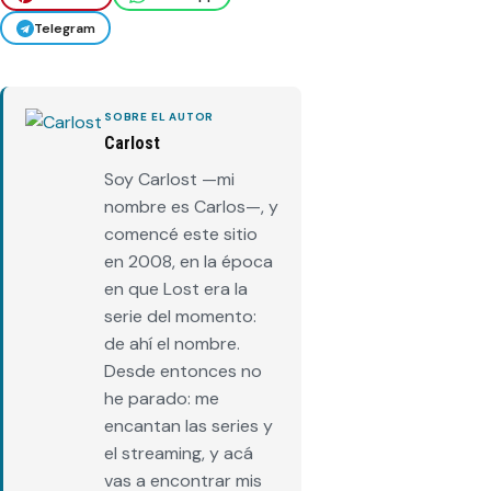
Telegram
SOBRE EL AUTOR
Carlost
Soy Carlost —mi
nombre es Carlos—, y
comencé este sitio
en 2008, en la época
en que Lost era la
serie del momento:
de ahí el nombre.
Desde entonces no
he parado: me
encantan las series y
el streaming, y acá
vas a encontrar mis