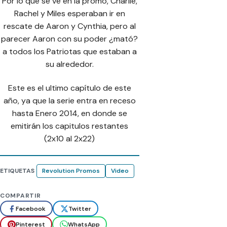
Por lo que se ve en la promo, Charlie,
Rachel y Miles esperaban ir en
rescate de Aaron y Cynthia, pero al
parecer Aaron con su poder ¿mató?
a todos los Patriotas que estaban a
su alrededor.
Este es el ultimo capítulo de este
año, ya que la serie entra en receso
hasta Enero 2014, en donde se
emitirán los capitulos restantes
(2x10 al 2x22)
ETIQUETAS
Revolution Promos
Video
COMPARTIR
Facebook
Twitter
Pinterest
WhatsApp