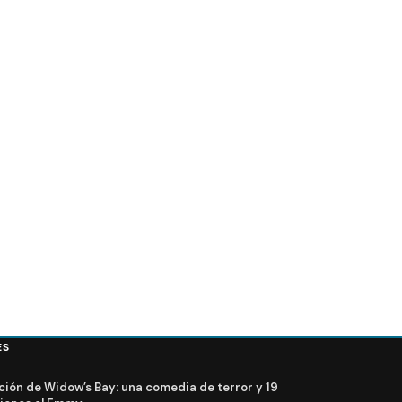
de EW (2019)
ES
ción de Widow’s Bay: una comedia de terror y 19