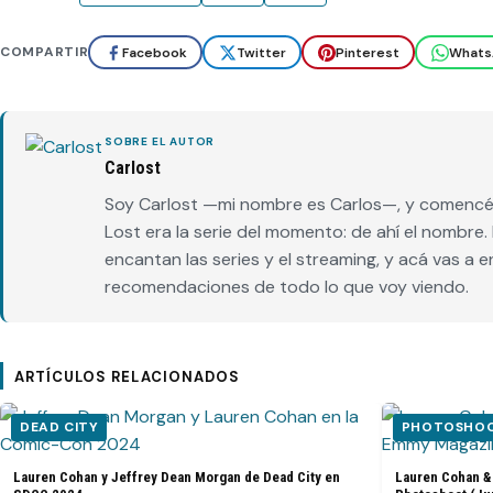
COMPARTIR
Facebook
Twitter
Pinterest
Whats
SOBRE EL AUTOR
Carlost
Soy Carlost —mi nombre es Carlos—, y comencé 
Lost era la serie del momento: de ahí el nombr
encantan las series y el streaming, y acá vas a 
recomendaciones de todo lo que voy viendo.
ARTÍCULOS RELACIONADOS
DEAD CITY
PHOTOSHOOT
Lauren Cohan y Jeffrey Dean Morgan de Dead City en
Lauren Cohan &