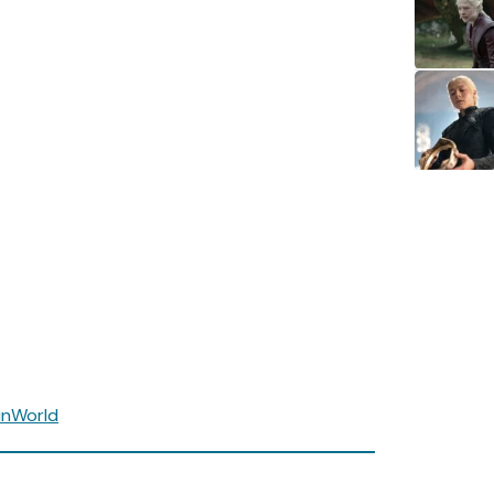
inWorld