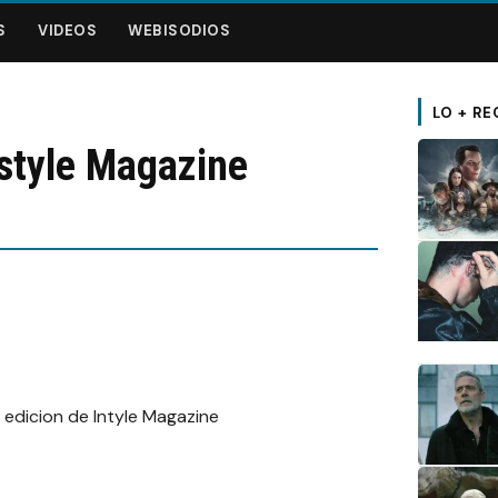
S
VIDEOS
WEBISODIOS
LO + RE
style Magazine
a edicion de Intyle Magazine