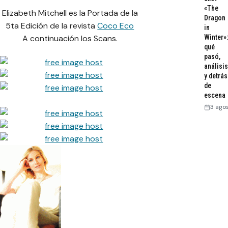
«The
Elizabeth Mitchell es la Portada de la
Dragon
5ta Edición de la revista
Coco Eco
in
A continuación los Scans.
Winter»:
qué
pasó,
análisis
y detrás
de
escena
3 ago