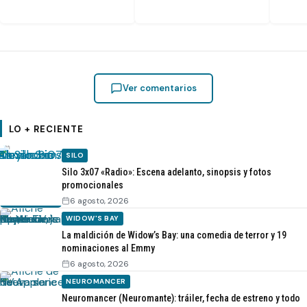
Ver comentarios
LO + RECIENTE
SILO
Silo 3x07 «Radio»: Escena adelanto, sinopsis y fotos
promocionales
6 agosto, 2026
WIDOW'S BAY
La maldición de Widow’s Bay: una comedia de terror y 19
nominaciones al Emmy
6 agosto, 2026
NEUROMANCER
Neuromancer (Neuromante): tráiler, fecha de estreno y todo