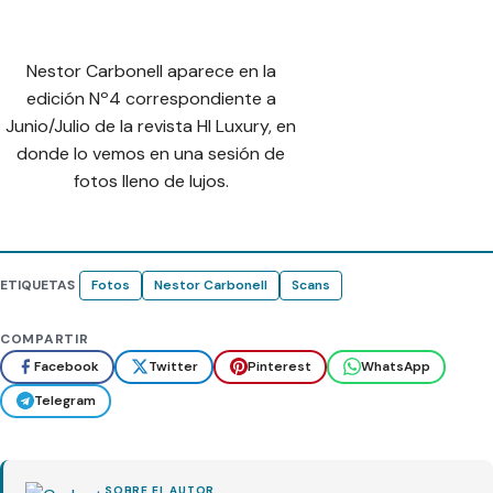
Nestor Carbonell aparece en la
edición Nº4 correspondiente a
Junio/Julio de la revista HI Luxury, en
donde lo vemos en una sesión de
fotos lleno de lujos.
ETIQUETAS
Fotos
Nestor Carbonell
Scans
COMPARTIR
Facebook
Twitter
Pinterest
WhatsApp
Telegram
SOBRE EL AUTOR