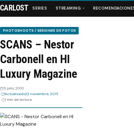
CARLOST
SERIES
STREAMING
RECOMENDACIONE
PHOTOSHOOTS / SESIONES DE FOTOS
SCANS – Nestor
Series
Carbonell en HI
Streaming
Luxury Magazine
Recomendaciones
5 julio, 2010
Actualizado
22 noviembre, 2015
Videos
1 min de lectura
Webisodios