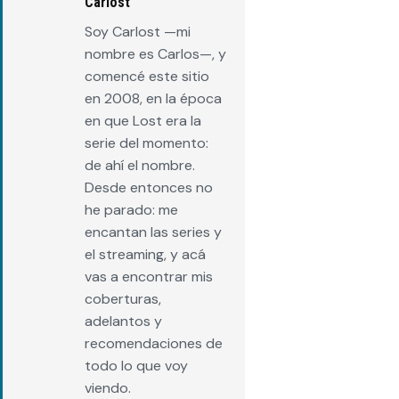
Carlost
Soy Carlost —mi
nombre es Carlos—, y
comencé este sitio
en 2008, en la época
en que Lost era la
serie del momento:
de ahí el nombre.
Desde entonces no
he parado: me
encantan las series y
el streaming, y acá
vas a encontrar mis
coberturas,
adelantos y
recomendaciones de
todo lo que voy
viendo.