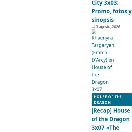
City 3x03:
Promo, fotos y
sinopsis
3 agosto, 2026
HOUSE OF THE
DRAGON
[Recap] House
of the Dragon
3x07 «The