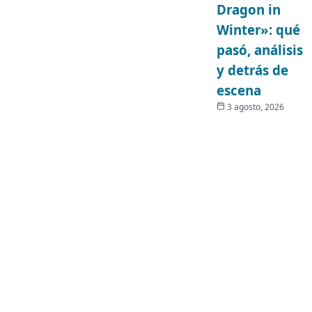
Dragon in
Winter»: qué
pasó, análisis
y detrás de
escena
3 agosto, 2026