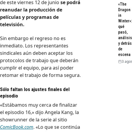
de este viernes 12 de junio
se podrá
«The
reanudar la producción de
Dragon
in
películas y programas de
Winter»:
televisión.
qué
pasó,
Sin embargo el regreso no es
análisis
y detrás
inmediato. Los representantes
de
sindicales aún deben aceptar los
escena
protocolos de trabajo que deberán
3 agos
cumplir el equipo, para así poder
retomar el trabajo de forma segura.
Sólo faltan los ajustes finales del
episodio
«Estábamos muy cerca de finalizar
el episodio 16,» dijo Angela Kang, la
showrunner de la serie al sitio
ComicBook.com
. «Lo que se continúa