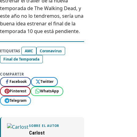
estrenar el tráiler de la nueva
temporada de The Walking Dead, y
este año no lo tendremos, sería una
buena idea estrenar el final de la
temporada 10 que está pendiente.
ETIQUETAS
AMC
Coronavirus
Final de Temporada
COMPARTIR
Facebook
Twitter
Pinterest
WhatsApp
Telegram
SOBRE EL AUTOR
Carlost