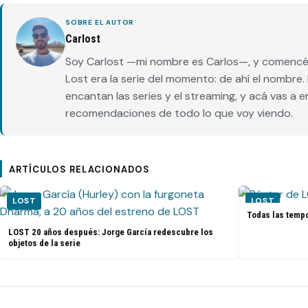
SOBRE EL AUTOR
Carlost
Soy Carlost —mi nombre es Carlos—, y comencé 
Lost era la serie del momento: de ahí el nombr
encantan las series y el streaming, y acá vas a 
recomendaciones de todo lo que voy viendo.
ARTÍCULOS RELACIONADOS
LOST
LOST
Todas las tempo
LOST 20 años después: Jorge García redescubre los
objetos de la serie