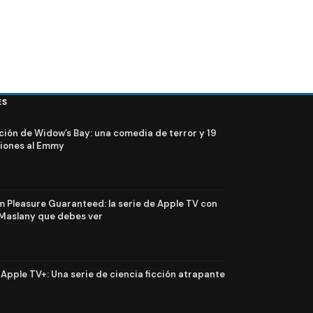
ES
ción de Widow’s Bay: una comedia de terror y 19
iones al Emmy
Pleasure Guaranteed: la serie de Apple TV con
Maslany que debes ver
n Apple TV+: Una serie de ciencia ficción atrapante