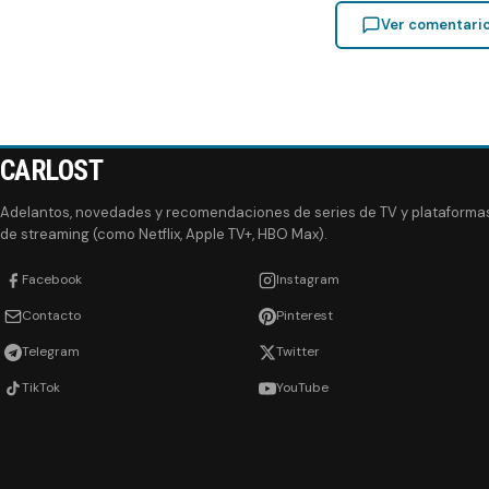
Ver comentari
CARLOST
Adelantos, novedades y recomendaciones de series de TV y plataforma
de streaming (como Netflix, Apple TV+, HBO Max).
Facebook
Instagram
Contacto
Pinterest
Telegram
Twitter
TikTok
YouTube