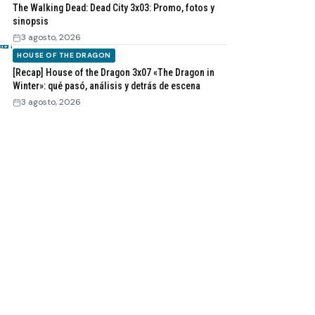
The Walking Dead: Dead City 3x03: Promo, fotos y
sinopsis
3 agosto, 2026
HOUSE OF THE DRAGON
[Recap] House of the Dragon 3x07 «The Dragon in
Winter»: qué pasó, análisis y detrás de escena
3 agosto, 2026