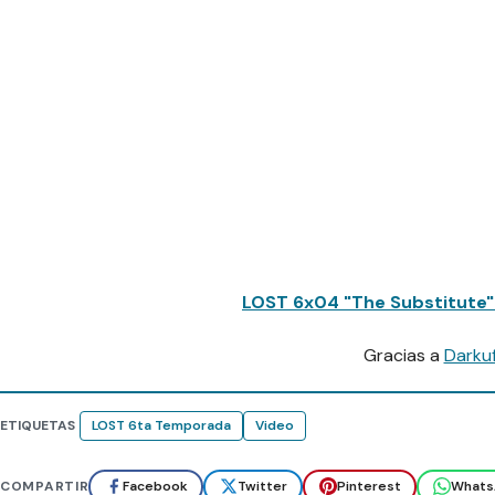
LOST 6x04 "The Substitute
Gracias a
Darku
ETIQUETAS
LOST 6ta Temporada
Video
COMPARTIR
Facebook
Twitter
Pinterest
Whats