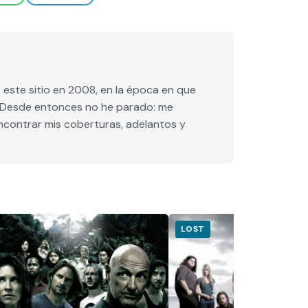
este sitio en 2008, en la época en que
e. Desde entonces no he parado: me
encontrar mis coberturas, adelantos y
LOST