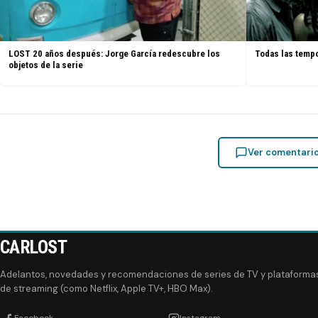
LOST 20 años después: Jorge García redescubre los
Todas las tempo
objetos de la serie
Ver comentari
CARLOST
Adelantos, novedades y recomendaciones de series de TV y plataforma
de streaming (como Netflix, Apple TV+, HBO Max).