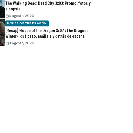
The Walking Dead: Dead City 3x03: Promo, fotos y
sinopsis
3 agosto, 2026
HOUSE OF THE DRAGON
[Recap] House of the Dragon 3x07 «The Dragon in
Winter»: qué pasó, análisis y detrás de escena
3 agosto, 2026