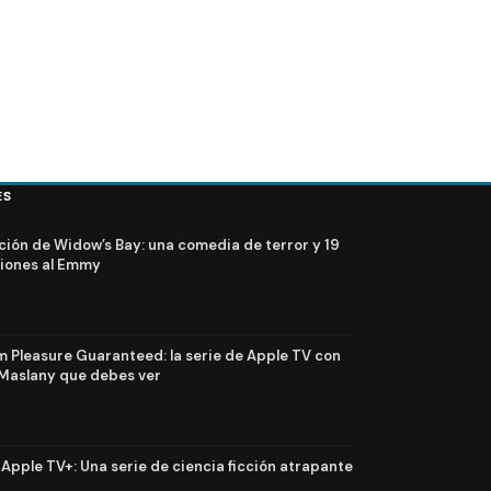
ES
ción de Widow’s Bay: una comedia de terror y 19
iones al Emmy
Pleasure Guaranteed: la serie de Apple TV con
Maslany que debes ver
n Apple TV+: Una serie de ciencia ficción atrapante