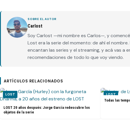
SOBRE EL AUTOR
Carlost
Soy Carlost —mi nombre es Carlos—, y comencé 
Lost era la serie del momento: de ahí el nombr
encantan las series y el streaming, y acá vas a 
recomendaciones de todo lo que voy viendo.
ARTÍCULOS RELACIONADOS
LOST
LOST
Todas las tempo
LOST 20 años después: Jorge García redescubre los
objetos de la serie