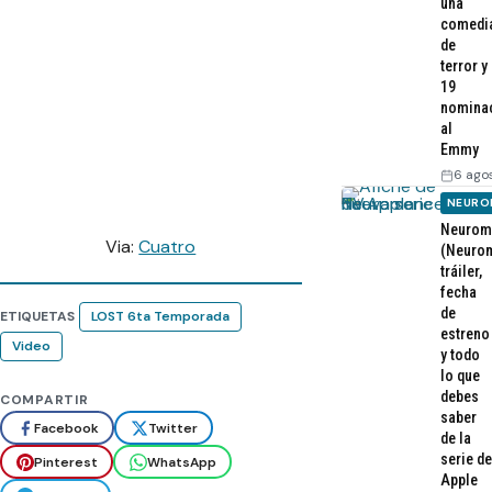
una
comedi
de
terror y
19
nomina
al
Emmy
6 ago
NEURO
Neurom
Via:
Cuatro
(Neurom
tráiler,
fecha
de
ETIQUETAS
LOST 6ta Temporada
estreno
Video
y todo
lo que
debes
COMPARTIR
saber
Facebook
Twitter
de la
serie de
Pinterest
WhatsApp
Apple