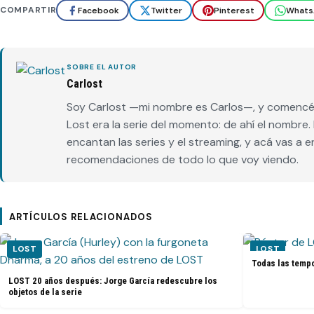
COMPARTIR
Facebook
Twitter
Pinterest
Whats
SOBRE EL AUTOR
Carlost
Soy Carlost —mi nombre es Carlos—, y comencé 
Lost era la serie del momento: de ahí el nombr
encantan las series y el streaming, y acá vas a 
recomendaciones de todo lo que voy viendo.
ARTÍCULOS RELACIONADOS
LOST
LOST
Todas las tempo
LOST 20 años después: Jorge García redescubre los
objetos de la serie