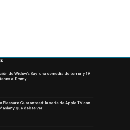
ES
ción de Widow’s Bay: una comedia de terror y 19
iones al Emmy
Pleasure Guaranteed: la serie de Apple TV con
Maslany que debes ver