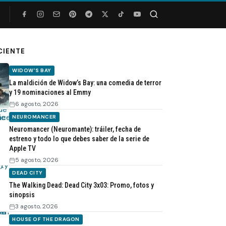
Buscar
CIENTE
WIDOW'S BAY
La maldición de Widow’s Bay: una comedia de terror
y 19 nominaciones al Emmy
6 agosto, 2026
NEUROMANCER
Neuromancer (Neuromante): tráiler, fecha de
estreno y todo lo que debes saber de la serie de
Apple TV
5 agosto, 2026
DEAD CITY
The Walking Dead: Dead City 3x03: Promo, fotos y
sinopsis
3 agosto, 2026
HOUSE OF THE DRAGON