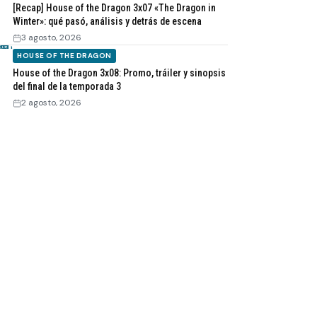
[Recap] House of the Dragon 3x07 «The Dragon in
Winter»: qué pasó, análisis y detrás de escena
3 agosto, 2026
HOUSE OF THE DRAGON
House of the Dragon 3x08: Promo, tráiler y sinopsis
del final de la temporada 3
2 agosto, 2026