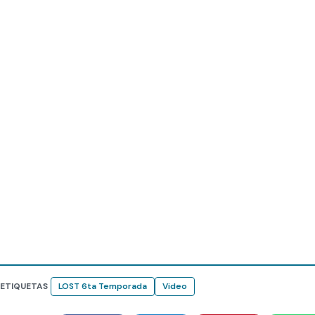
ETIQUETAS
LOST 6ta Temporada
Video