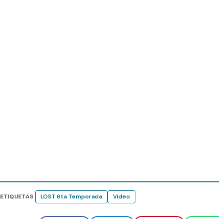
ETIQUETAS
LOST 6ta Temporada
Video