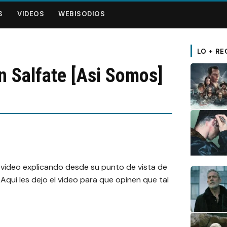
S
VIDEOS
WEBISODIOS
LO + RE
n Salfate [Asi Somos]
n video explicando desde su punto de vista de
 Aqui les dejo el video para que opinen que tal