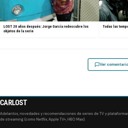
LOST 20 años después: Jorge García redescubre los
Todas las tempo
objetos de la serie
Ver comentari
CARLOST
Adelantos, novedades y recomendaciones de series de TV y plataforma
de streaming (como Netflix, Apple TV+, HBO Max).