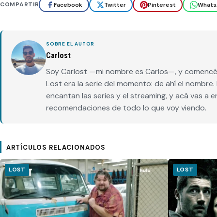
COMPARTIR
Facebook
Twitter
Pinterest
Whats
SOBRE EL AUTOR
Carlost
Soy Carlost —mi nombre es Carlos—, y comencé 
Lost era la serie del momento: de ahí el nombr
encantan las series y el streaming, y acá vas a 
recomendaciones de todo lo que voy viendo.
ARTÍCULOS RELACIONADOS
LOST
LOST