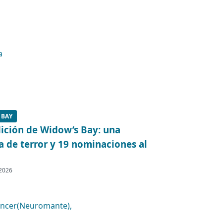
 BAY
ición de Widow’s Bay: una
 de terror y 19 nominaciones al
 2026