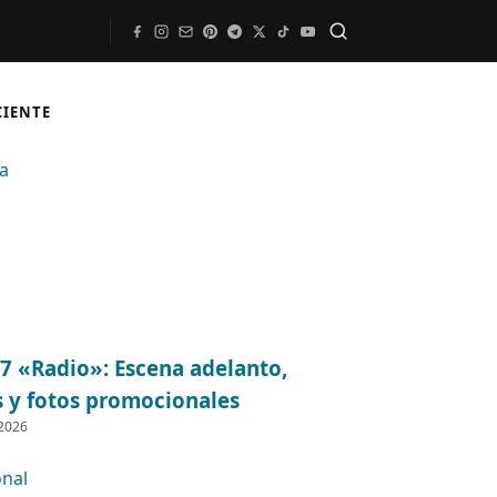
Buscar
CIENTE
07 «Radio»: Escena adelanto,
s y fotos promocionales
 2026