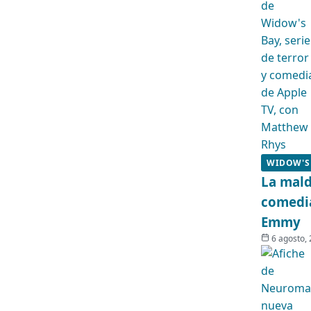
WIDOW'S
La mald
comedia
Emmy
6 agosto,