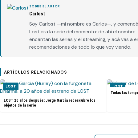
SOBRE EL AUTOR
Carlost
Soy Carlost —mi nombre es Carlos—, y comencé 
Lost era la serie del momento: de ahí el nombr
encantan las series y el streaming, y acá vas a 
recomendaciones de todo lo que voy viendo.
ARTÍCULOS RELACIONADOS
LOST
LOST
Todas las tempo
LOST 20 años después: Jorge García redescubre los
objetos de la serie