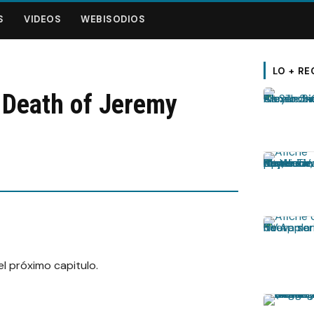
S
VIDEOS
WEBISODIOS
LO + RE
 Death of Jeremy
l próximo capitulo.