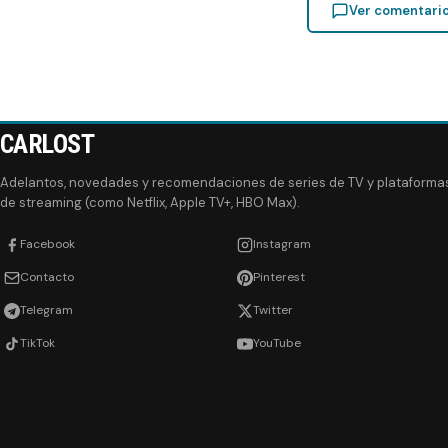
Ver comentari
CARLOST
Adelantos, novedades y recomendaciones de series de TV y plataforma
de streaming (como Netflix, Apple TV+, HBO Max).
Facebook
Instagram
Contacto
Pinterest
Telegram
Twitter
TikTok
YouTube