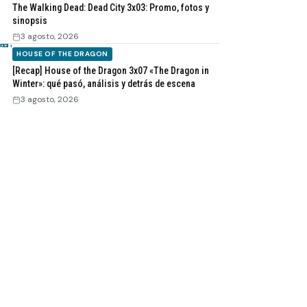
The Walking Dead: Dead City 3x03: Promo, fotos y
sinopsis
3 agosto, 2026
HOUSE OF THE DRAGON
[Recap] House of the Dragon 3x07 «The Dragon in
Winter»: qué pasó, análisis y detrás de escena
3 agosto, 2026