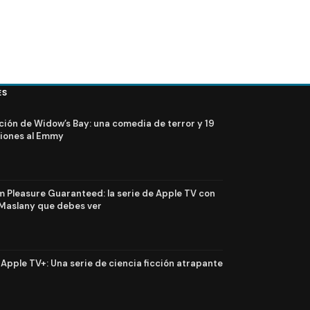
ES
ción de Widow’s Bay: una comedia de terror y 19
iones al Emmy
Pleasure Guaranteed: la serie de Apple TV con
Maslany que debes ver
n Apple TV+: Una serie de ciencia ficción atrapante