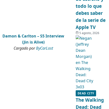
todo lo que
debes saber
de la serie de
Apple TV
5 agosto, 2026
Damon & Carlton – S5 Interview
(Jin is Alive)
Cargado por
ByCarLost
DEAD CITY
The Walking
Dead: Dead