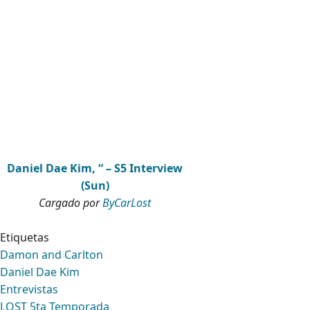
Daniel Dae Kim, “ – S5 Interview
(Sun)
Cargado por
ByCarLost
Etiquetas
Damon and Carlton
Daniel Dae Kim
Entrevistas
LOST 5ta Temporada