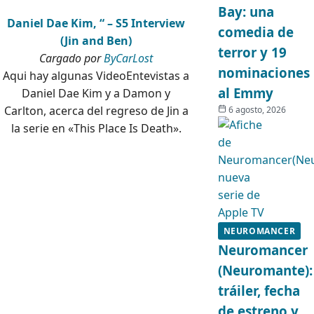
Bay: una
Daniel Dae Kim, “ – S5 Interview
comedia de
(Jin and Ben)
terror y 19
Cargado por
ByCarLost
nominaciones
Aqui hay algunas VideoEntevistas a
al Emmy
Daniel Dae Kim y a Damon y
Carlton, acerca del regreso de Jin a
6 agosto, 2026
la serie en «This Place Is Death».
NEUROMANCER
Neuromancer
(Neuromante):
tráiler, fecha
de estreno y