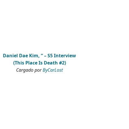
Daniel Dae Kim, “ – S5 Interview
(This Place Is Death #2)
Cargado por
ByCarLost