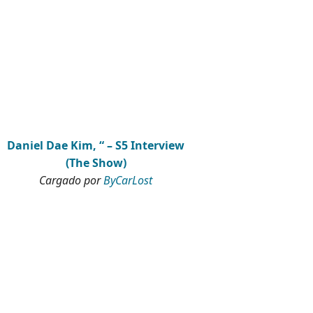
Daniel Dae Kim, “ – S5 Interview
(The Show)
Cargado por
ByCarLost