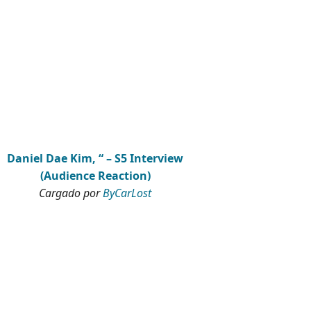
Daniel Dae Kim, “ – S5 Interview
(Audience Reaction)
Cargado por
ByCarLost