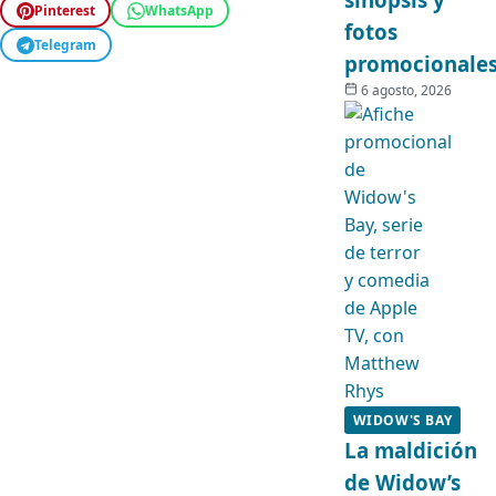
Pinterest
WhatsApp
fotos
Telegram
promocionale
6 agosto, 2026
WIDOW'S BAY
La maldición
de Widow’s