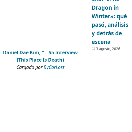
Dragon in
Winter»: qué
pasó, análisis
y detrás de
escena
3 agosto, 2026
Daniel Dae Kim, “ – S5 Interview
(This Place Is Death)
Cargado por
ByCarLost