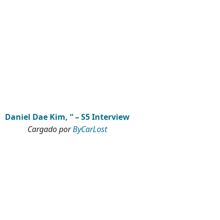
Daniel Dae Kim, “ – S5 Interview
Cargado por
ByCarLost