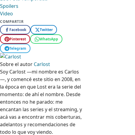
Spoilers
Video
COMPARTIR
Facebook
Twitter
Pinterest
WhatsApp
Telegram
Sobre el autor
Carlost
Soy Carlost —mi nombre es Carlos
—, y comencé este sitio en 2008, en
la época en que Lost era la serie del
momento: de ahí el nombre. Desde
entonces no he parado: me
encantan las series y el streaming, y
acá vas a encontrar mis coberturas,
adelantos y recomendaciones de
todo lo que voy viendo.