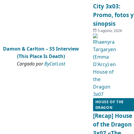
City 3x03:
Promo, fotos y
sinopsis
3 agosto, 2026
Damon & Carlton – S5 Interview
(This Place Is Death)
Cargado por
ByCarLost
HOUSE OF THE
DRAGON
[Recap] House
of the Dragon
3x07 «The