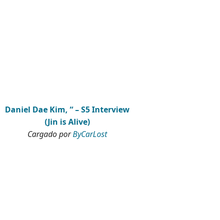
Daniel Dae Kim, “ – S5 Interview
(Jin is Alive)
Cargado por
ByCarLost