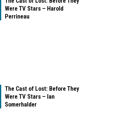
The Cast of Lost: Before They
Were TV Stars – Harold
Perrineau
The Cast of Lost: Before They
Were TV Stars – Ian
Somerhalder