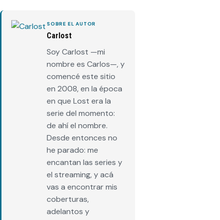
SOBRE EL AUTOR
Carlost
Soy Carlost —mi
nombre es Carlos—, y
comencé este sitio
en 2008, en la época
en que Lost era la
serie del momento:
de ahí el nombre.
Desde entonces no
he parado: me
encantan las series y
el streaming, y acá
vas a encontrar mis
coberturas,
adelantos y