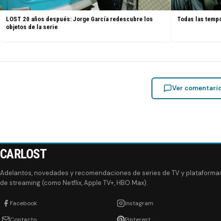
LOST 20 años después: Jorge García redescubre los
Todas las tempo
objetos de la serie
Ver comentari
CARLOST
Adelantos, novedades y recomendaciones de series de TV y plataforma
de streaming (como Netflix, Apple TV+, HBO Max).
Facebook
Instagram
Contacto
Pinterest