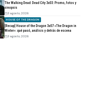
The Walking Dead: Dead City 3x03: Promo, fotos y
sinopsis
3 agosto, 2026
HOUSE OF THE DRAGON
[Recap] House of the Dragon 3x07 «The Dragon in
Winter»: qué pasó, análisis y detrás de escena
3 agosto, 2026