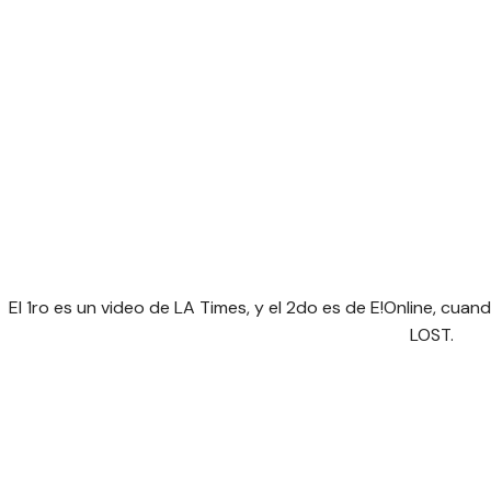
El 1ro es un video de LA Times, y el 2do es de E!Online, cuand
LOST.