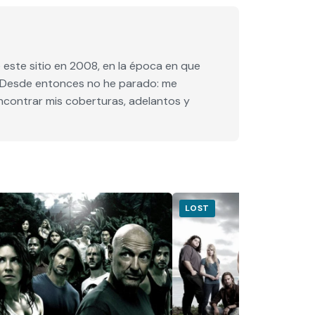
este sitio en 2008, en la época en que
e. Desde entonces no he parado: me
encontrar mis coberturas, adelantos y
LOST