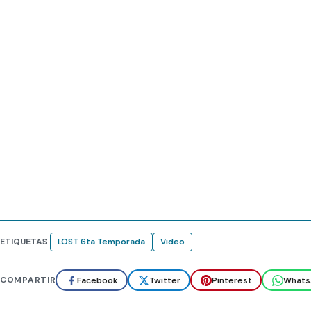
ETIQUETAS
LOST 6ta Temporada
Video
COMPARTIR
Facebook
Twitter
Pinterest
Whats