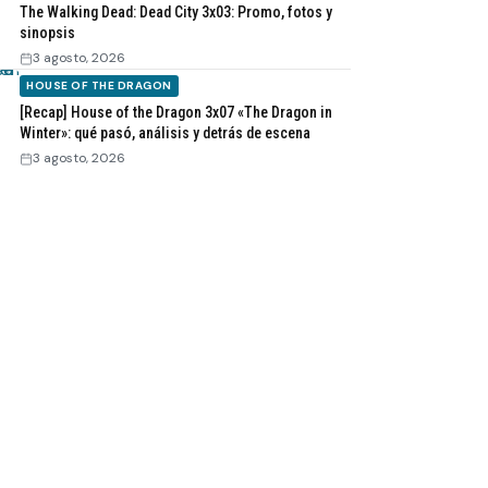
The Walking Dead: Dead City 3x03: Promo, fotos y
sinopsis
3 agosto, 2026
HOUSE OF THE DRAGON
[Recap] House of the Dragon 3x07 «The Dragon in
Winter»: qué pasó, análisis y detrás de escena
3 agosto, 2026