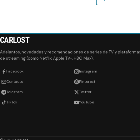
CARLOST
Adelantos, novedades y recomendaciones de series de TV y plataforma
de streaming (como Netflix, Apple TV+, HBO Max).
Facebook
Instagram
Contacto
Pinterest
Telegram
Twitter
TikTok
YouTube