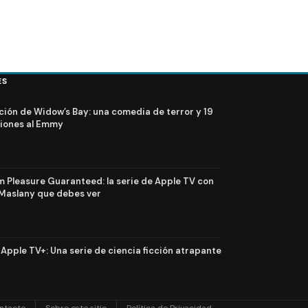
ES
ción de Widow’s Bay: una comedia de terror y 19
iones al Emmy
Pleasure Guaranteed: la serie de Apple TV con
Maslany que debes ver
n Apple TV+: Una serie de ciencia ficción atrapante