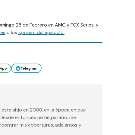
omingo 25 de Febrero en AMC y FOX Series, y
les
o los
spoilers del episodio.
App
Telegram
este sitio en 2008, en la época en que
e. Desde entonces no he parado: me
encontrar mis coberturas, adelantos y