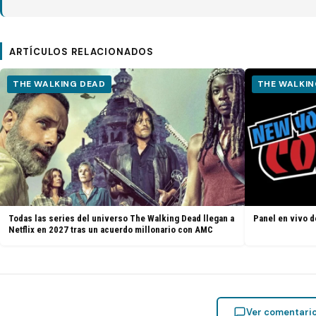
ARTÍCULOS RELACIONADOS
THE WALKING DEAD
THE WALKIN
Todas las series del universo The Walking Dead llegan a
Panel en vivo d
Netflix en 2027 tras un acuerdo millonario con AMC
Ver comentari