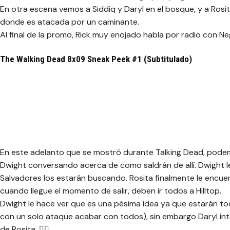
En otra escena vemos a Siddiq y Daryl en el bosque, y a Ros
donde es atacada por un caminante.
Al final de la promo, Rick muy enojado habla por radio con Neg
The Walking Dead 8x09 Sneak Peek #1 (Subtitulado)
En este adelanto que se mostró durante Talking Dead, podemo
Dwight conversando acerca de como saldrán de allí. Dwight 
Salvadores los estarán buscando. Rosita finalmente le encue
cuando llegue el momento de salir, deben ir todos a Hilltop.
Dwight le hace ver que es una pésima idea ya que estarán to
con un solo ataque acabar con todos), sin embargo Daryl int
de Rosita. 🤦‍♂