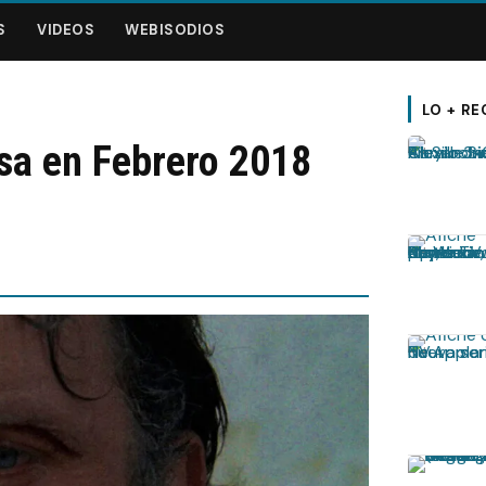
S
VIDEOS
WEBISODIOS
LO + RE
sa en Febrero 2018