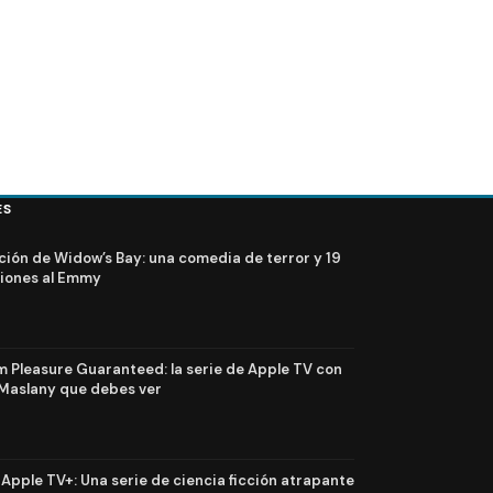
ES
ción de Widow’s Bay: una comedia de terror y 19
iones al Emmy
Pleasure Guaranteed: la serie de Apple TV con
Maslany que debes ver
n Apple TV+: Una serie de ciencia ficción atrapante