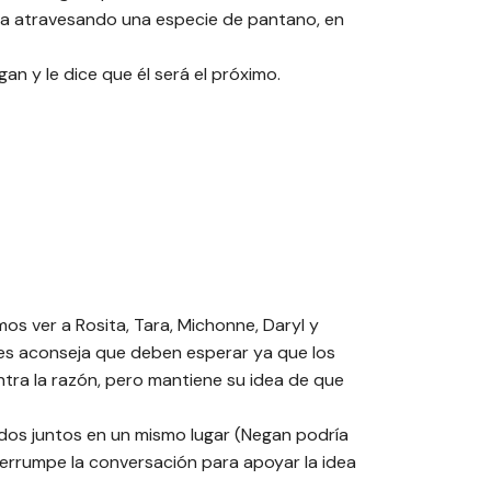
ita atravesando una especie de pantano, en
an y le dice que él será el próximo.
s ver a Rosita, Tara, Michonne, Daryl y
les aconseja que deben esperar ya que los
ntra la razón, pero mantiene su idea de que
dos juntos en un mismo lugar (Negan podría
errumpe la conversación para apoyar la idea