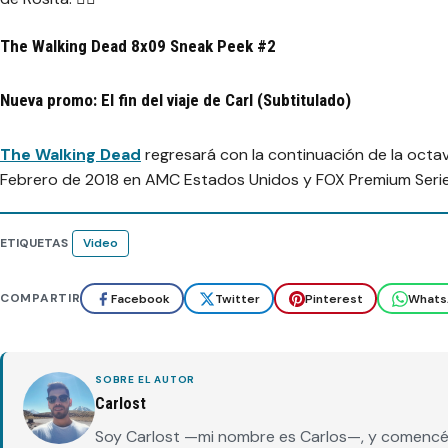
The Walking Dead 8x09 Sneak Peek #2
Nueva promo: El fin del viaje de Carl (Subtitulado)
The Walking Dead
regresará con la continuación de la octa
Febrero de 2018 en AMC Estados Unidos y FOX Premium Series,
ETIQUETAS
Video
COMPARTIR
Facebook
Twitter
Pinterest
Whats
SOBRE EL AUTOR
Carlost
Soy Carlost —mi nombre es Carlos—, y comencé 