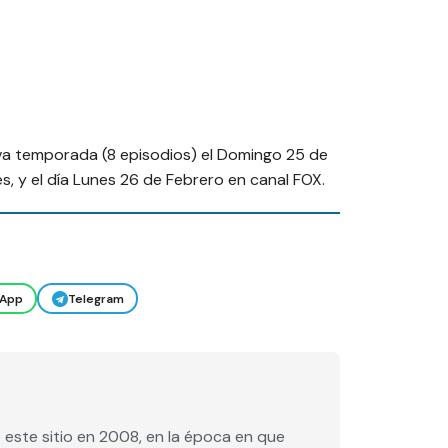
va temporada (8 episodios) el Domingo 25 de
 y el día Lunes 26 de Febrero en canal FOX.
App
Telegram
este sitio en 2008, en la época en que