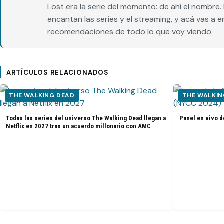
Lost era la serie del momento: de ahí el nombr
encantan las series y el streaming, y acá vas a 
recomendaciones de todo lo que voy viendo.
ARTÍCULOS RELACIONADOS
THE WALKING DEAD
THE WALKIN
Todas las series del universo The Walking Dead llegan a
Panel en vivo d
Netflix en 2027 tras un acuerdo millonario con AMC