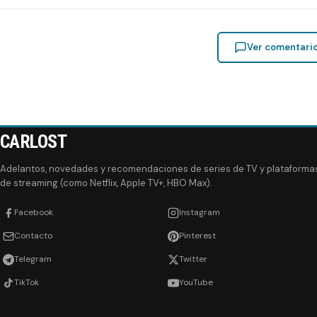
Ver comentari
CARLOST
Adelantos, novedades y recomendaciones de series de TV y plataforma
de streaming (como Netflix, Apple TV+, HBO Max).
Facebook
Instagram
Contacto
Pinterest
Telegram
Twitter
TikTok
YouTube