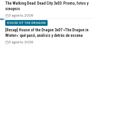
The Walking Dead: Dead City 3x03: Promo, fotos y
sinopsis
3 agosto, 2026
HOUSE OF THE DRAGON
[Recap] House of the Dragon 3x07 «The Dragon in
Winter»: qué pasó, análisis y detrás de escena
3 agosto, 2026