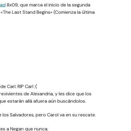
ead
8x09, que marca el inicio de la segunda
«The Last Stand Begins» (Comienza la última
 Carl. RIP Carl ;(
revivientes de Alexandria, y les dice que los
ue estarán allá afuera aún buscándolos.
 los Salvadores, pero Carol va en su rescate.
ales a Negan que nunca.