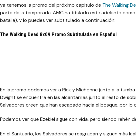
ya tenemos la promo del próximo capítulo de
The Walking D
parte de la temporada. AMC ha titulado este adelanto como 
batalla), y lo puedes ver subtitulado a continuación:
The Walking Dead 8x09 Promo Subtitulada en Español
En la promo podemos ver a Rick y Michonne junto a la tumba de
Dwight se encuentra en las alcantarillas junto al resto de sob
Salvadores creen que han escapado hacia el bosque, por lo q
Podemos ver que Ezekiel sigue con vida, pero siendo rehén de
En el Santuario, los Salvadores se reagrupan y siguen más le