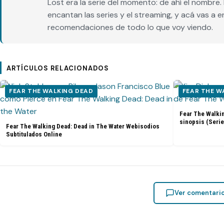
Lost era la serie del momento: de ahí el nombr
encantan las series y el streaming, y acá vas a 
recomendaciones de todo lo que voy viendo.
ARTÍCULOS RELACIONADOS
FEAR THE WALKING DEAD
FEAR THE W
Fear The Walkin
sinopsis (Serie
Fear The Walking Dead: Dead in The Water Webisodios
Subtitulados Online
Ver comentari