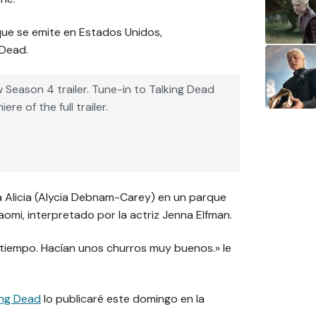
 que se emite en Estados Unidos,
 Dead.
 Season 4 trailer. Tune-in to Talking Dead
re of the full trailer.
 a Alicia (Alycia Debnam-Carey) en un parque
mi, interpretado por la actriz Jenna Elfman.
 tiempo. Hacían unos churros muy buenos.» le
ing Dead
lo publicaré este domingo en la