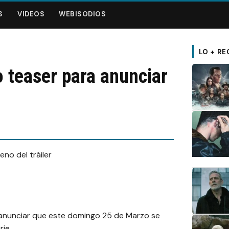
S
VIDEOS
WEBISODIOS
LO + RE
teaser para anunciar
anunciar que este domingo 25 de Marzo se
rie.