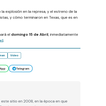
a explosión en la represa, y el estreno de la
stas, y cómo terminaron en Texas, que es en
nará el
domingo 15 de Abril
, inmediatamente
ad
.
fman
Video
App
Telegram
este sitio en 2008, en la época en que