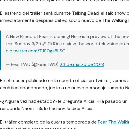
El estreno del tráiler será durante Talking Dead, el talk show
inmediatamente después del episodio nuevo de The Walking
A New Breed of Fear is coming! Here is a preview of the new
this Sunday 3/25 @ 11/10c to view the world television premie
pic.twitter.com/TJS0gs8LSO
— FearTWD (@FearTWD)
24 de marzo de 2018
En el teaser publicado en la cuenta oficial en Twitter, vemos
acuático abandonado, junto a un nuevo personaje llamado Nao
«¿Alguna vez haz estado?» le pregunta Alicia. «Ha pasado un
responde Naomi. «Si, lo hacían», le dice Alicia.
El tráiler completo de la cuarta temporada de
Fear The Walk