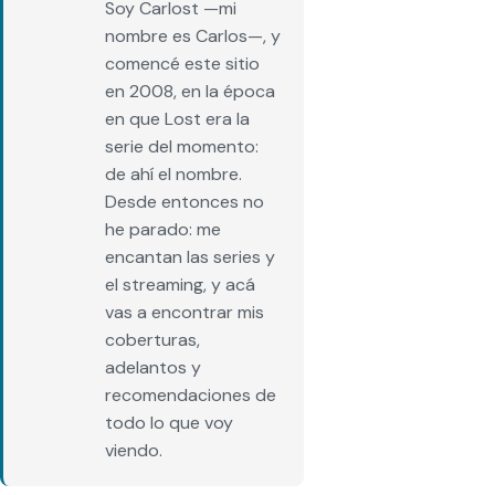
Soy Carlost —mi
nombre es Carlos—, y
comencé este sitio
en 2008, en la época
en que Lost era la
serie del momento:
de ahí el nombre.
Desde entonces no
he parado: me
encantan las series y
el streaming, y acá
vas a encontrar mis
coberturas,
adelantos y
recomendaciones de
todo lo que voy
viendo.