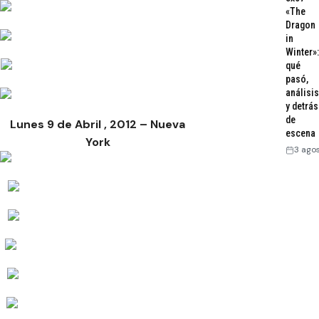
«The
Dragon
in
Winter»:
qué
pasó,
análisis
y detrás
de
Lunes 9 de Abril , 2012 – Nueva
escena
York
3 ago