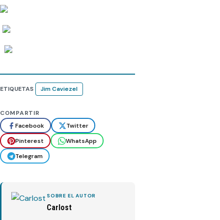
ETIQUETAS
Jim Caviezel
COMPARTIR
Facebook
Twitter
Pinterest
WhatsApp
Telegram
SOBRE EL AUTOR
Carlost