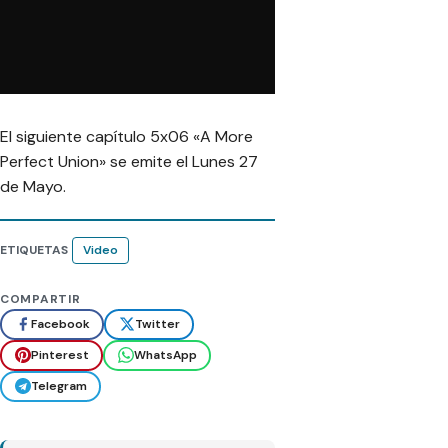
El siguiente capítulo 5x06 «A More
Perfect Union» se emite el Lunes 27
de Mayo.
ETIQUETAS
Video
COMPARTIR
Facebook
Twitter
Pinterest
WhatsApp
Telegram