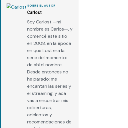
SOBRE EL AUTOR
Carlost
Soy Carlost —mi
nombre es Carlos—, y
comencé este sitio
en 2008, en la época
en que Lost era la
serie del momento:
de ahí el nombre.
Desde entonces no
he parado: me
encantan las series y
el streaming, y acá
vas a encontrar mis
coberturas,
adelantos y
recomendaciones de