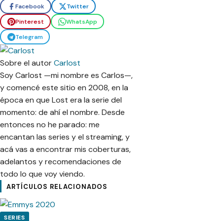
Facebook
Twitter
Pinterest
WhatsApp
Telegram
Sobre el autor
Carlost
Soy Carlost —mi nombre es Carlos—,
y comencé este sitio en 2008, en la
época en que Lost era la serie del
momento: de ahí el nombre. Desde
entonces no he parado: me
encantan las series y el streaming, y
acá vas a encontrar mis coberturas,
adelantos y recomendaciones de
todo lo que voy viendo.
ARTÍCULOS RELACIONADOS
SERIES