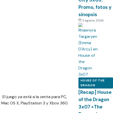
Promo, fotos y
sinopsis
3 agosto, 2026
HOUSE OF THE
DRAGON
[Recap] House
El juego ya está a la venta para PC,
of the Dragon
Mac OS X, PlayStation 3 y Xbox 360.
3x07 «The