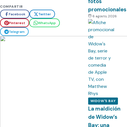
fotos
COMPARTIR
promocionales
Facebook
Twitter
6 agosto, 2026
Pinterest
WhatsApp
Telegram
WIDOW'S BAY
La maldición
de Widow’s
Bay: una