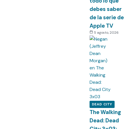
todo lo que
debes saber
de la serie de
Apple TV
5 agosto, 2026
DEAD CITY
The Walking
Dead: Dead
City 3x03: