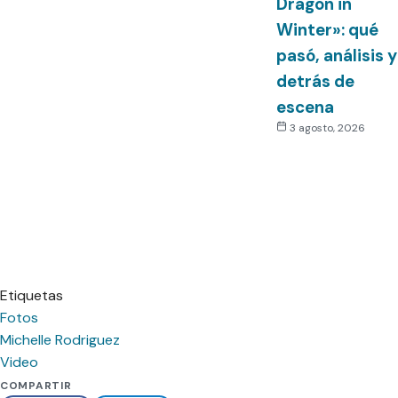
Dragon in
Winter»: qué
pasó, análisis y
detrás de
escena
3 agosto, 2026
Etiquetas
Fotos
Michelle Rodriguez
Video
COMPARTIR