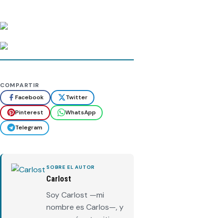
COMPARTIR
Facebook
Twitter
Pinterest
WhatsApp
Telegram
SOBRE EL AUTOR
Carlost
Soy Carlost —mi
nombre es Carlos—, y