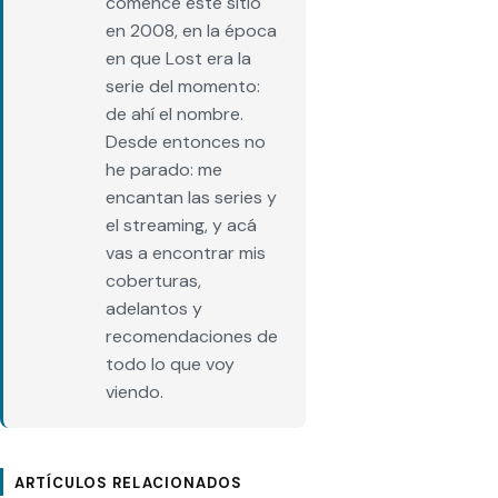
comencé este sitio
en 2008, en la época
en que Lost era la
serie del momento:
de ahí el nombre.
Desde entonces no
he parado: me
encantan las series y
el streaming, y acá
vas a encontrar mis
coberturas,
adelantos y
recomendaciones de
todo lo que voy
viendo.
ARTÍCULOS RELACIONADOS