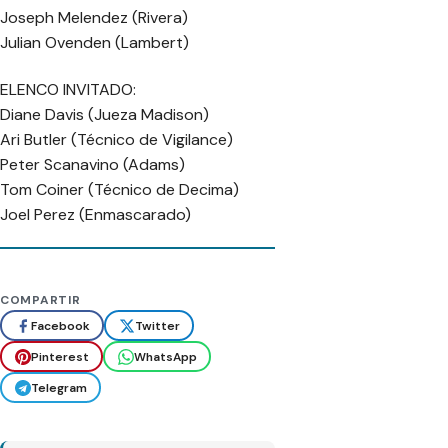
Joseph Melendez (Rivera)
Julian Ovenden (Lambert)
ELENCO INVITADO:
Diane Davis (Jueza Madison)
Ari Butler (Técnico de Vigilance)
Peter Scanavino (Adams)
Tom Coiner (Técnico de Decima)
Joel Perez (Enmascarado)
COMPARTIR
Facebook
Twitter
Pinterest
WhatsApp
Telegram