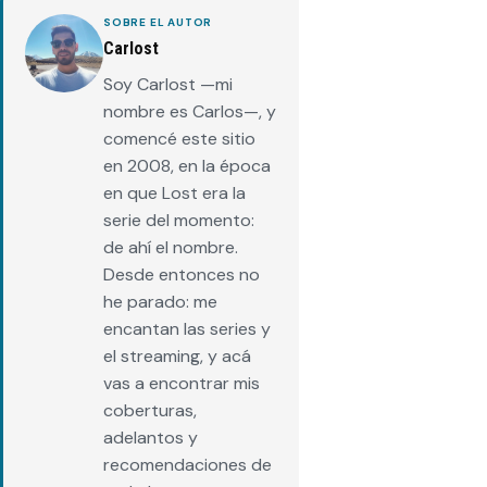
SOBRE EL AUTOR
Carlost
Soy Carlost —mi
nombre es Carlos—, y
comencé este sitio
en 2008, en la época
en que Lost era la
serie del momento:
de ahí el nombre.
Desde entonces no
he parado: me
encantan las series y
el streaming, y acá
vas a encontrar mis
coberturas,
adelantos y
recomendaciones de