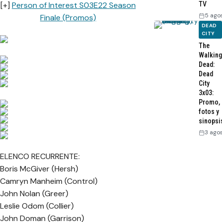
TV
[+]
Person of Interest S03E22 Season
5 ago
Finale (Promos)
DEAD
CITY
The
Walking
Dead:
Dead
City
3x03:
Promo,
fotos y
sinopsi
3 ago
ELENCO RECURRENTE:
Boris McGiver (Hersh)
Camryn Manheim (Control)
John Nolan (Greer)
Leslie Odom (Collier)
John Doman (Garrison)