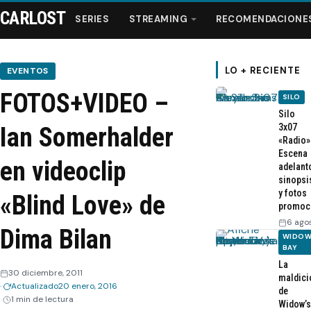
CARLOST
SERIES
STREAMING
RECOMENDACIONE
LO + RECIENTE
EVENTOS
FOTOS+VIDEO –
SILO
Series
Silo
3x07
Ian Somerhalder
«Radio»
Streaming
Escena
en videoclip
adelant
sinopsi
Recomendaciones
y fotos
«Blind Love» de
promoc
Videos
6 ago
Dima Bilan
WIDOW
BAY
Webisodios
La
30 diciembre, 2011
maldici
Actualizado
20 enero, 2016
de
1 min de lectura
Widow’s