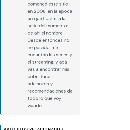
comencé este sitio
en 2008, en la época
en que Lost era la
serie del momento:
de ahí el nombre.
Desde entonces no
he parado: me
encantan las series y
el streaming, y acá
vas a encontrar mis
coberturas,
adelantos y
recomendaciones de
todo lo que voy
viendo.
ARTÍCULOS RELACIONADOS