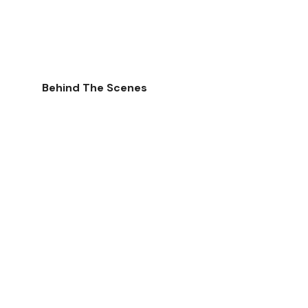
Behind The Scenes