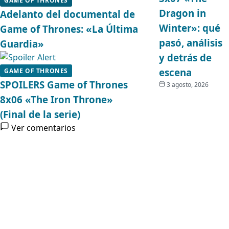
GAME OF THRONES
Dragon in
Adelanto del documental de
Winter»: qué
Game of Thrones: «La Última
pasó, análisis
Guardia»
y detrás de
escena
GAME OF THRONES
SPOILERS Game of Thrones
3 agosto, 2026
8x06 «The Iron Throne»
(Final de la serie)
Ver comentarios