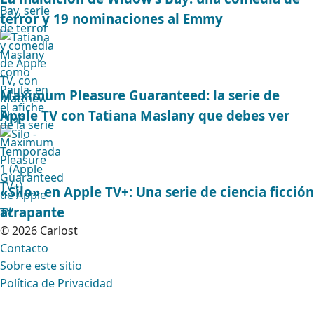
terror y 19 nominaciones al Emmy
Maximum Pleasure Guaranteed: la serie de
Apple TV con Tatiana Maslany que debes ver
«Silo» en Apple TV+: Una serie de ciencia ficción
atrapante
© 2026 Carlost
Contacto
Sobre este sitio
Política de Privacidad