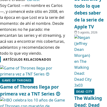
Soy Carlost —mi nombre es Carlos
todo lo que
—, y comencé este sitio en 2008, en
debes saber
la época en que Lost era la serie del
de la serie de
momento: de ahí el nombre. Desde
Apple TV
entonces no he parado: me
5 agosto, 2026
encantan las series y el streaming, y
acá vas a encontrar mis coberturas,
adelantos y recomendaciones de
todo lo que voy viendo.
ARTÍCULOS RELACIONADOS
GAME OF THRONES
Game of Thrones llega por
DEAD CITY
primera vez a TNT Series 😍
The Walking
Dead: Dead