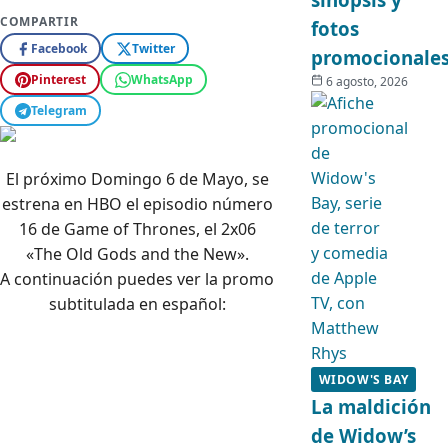
COMPARTIR
fotos
Facebook
Twitter
promocionale
Pinterest
WhatsApp
6 agosto, 2026
Telegram
El próximo Domingo 6 de Mayo, se
estrena en HBO el episodio número
16 de Game of Thrones, el 2x06
«The Old Gods and the New».
A continuación puedes ver la promo
subtitulada en español:
WIDOW'S BAY
La maldición
de Widow’s