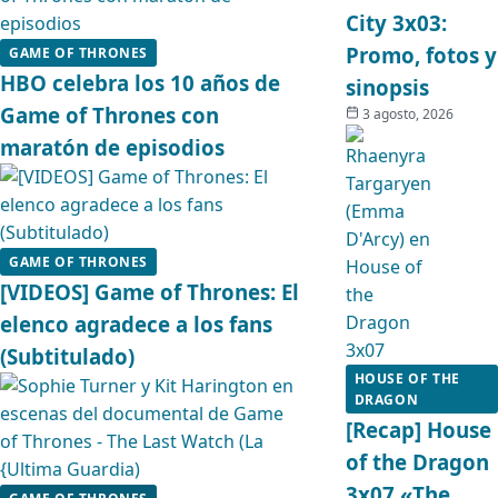
City 3x03:
Promo, fotos y
GAME OF THRONES
HBO celebra los 10 años de
sinopsis
Game of Thrones con
3 agosto, 2026
maratón de episodios
GAME OF THRONES
[VIDEOS] Game of Thrones: El
elenco agradece a los fans
(Subtitulado)
HOUSE OF THE
DRAGON
[Recap] House
of the Dragon
3x07 «The