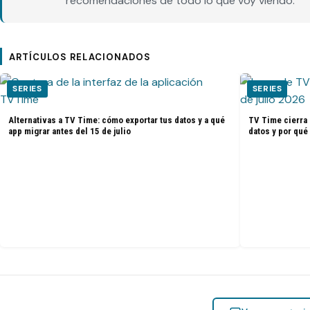
recomendaciones de todo lo que voy viendo.
ARTÍCULOS RELACIONADOS
SERIES
SERIES
Alternativas a TV Time: cómo exportar tus datos y a qué
TV Time cierra 
app migrar antes del 15 de julio
datos y por qué