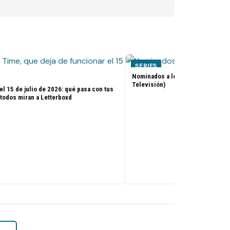
SERIES
Nominados a los premios Golden 
Televisión)
el 15 de julio de 2026: qué pasa con tus
 todos miran a Letterboxd