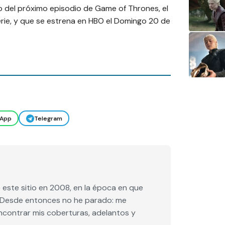
mo del próximo episodio de Game of Thrones, el
serie, y que se estrena en HBO el Domingo 20 de
App
Telegram
este sitio en 2008, en la época en que
e. Desde entonces no he parado: me
encontrar mis coberturas, adelantos y