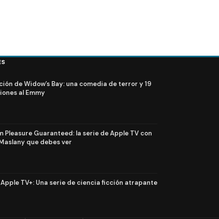
ES
ción de Widow’s Bay: una comedia de terror y 19
iones al Emmy
Pleasure Guaranteed: la serie de Apple TV con
Maslany que debes ver
n Apple TV+: Una serie de ciencia ficción atrapante