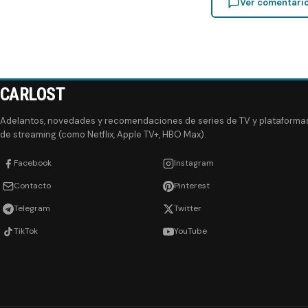
Ver comentari
CARLOST
Adelantos, novedades y recomendaciones de series de TV y plataforma
de streaming (como Netflix, Apple TV+, HBO Max).
Facebook
Instagram
Contacto
Pinterest
Telegram
Twitter
TikTok
YouTube