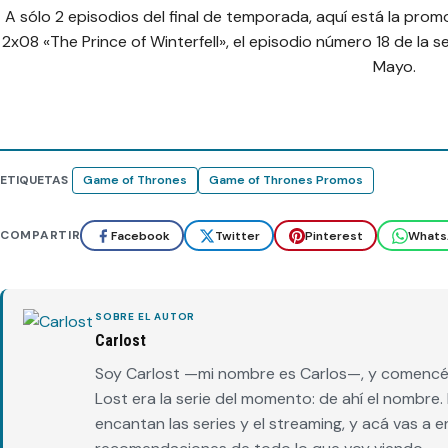
A sólo 2 episodios del final de temporada, aquí está la pro
2x08 «The Prince of Winterfell», el episodio número 18 de la 
Mayo.
ETIQUETAS
Game of Thrones
Game of Thrones Promos
COMPARTIR
Facebook
Twitter
Pinterest
Whats
SOBRE EL AUTOR
Carlost
Soy Carlost —mi nombre es Carlos—, y comencé 
Lost era la serie del momento: de ahí el nombr
encantan las series y el streaming, y acá vas a 