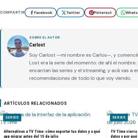
COMPARTIR
Facebook
Twitter
Pinterest
Whats
SOBRE EL AUTOR
Carlost
Soy Carlost —mi nombre es Carlos—, y comencé 
Lost era la serie del momento: de ahí el nombr
encantan las series y el streaming, y acá vas a 
recomendaciones de todo lo que voy viendo.
ARTÍCULOS RELACIONADOS
SERIES
SERIES
Alternativas a TV Time: cómo exportar tus datos y a qué
TV Time cierra 
app migrar antes del 15 de julio
datos y por qué