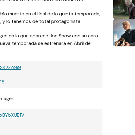
ía muerto en el final de la quinta temporada,
 y lo tenemos de total protagonista.
imagen en la que aparece Jon Snow con su cara
ueva temporada se estrenará en Abril de
DSK2xZi9i9
15
imagen:
/OxBYbXUE1V