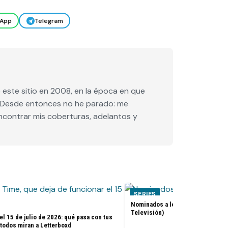
App
Telegram
este sitio en 2008, en la época en que
e. Desde entonces no he parado: me
encontrar mis coberturas, adelantos y
SERIES
Nominados a los premios Golden 
Televisión)
el 15 de julio de 2026: qué pasa con tus
 todos miran a Letterboxd