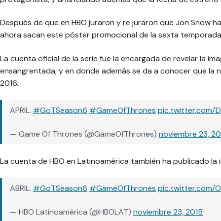
Después de que en HBO juraron y re juraron que Jon Snow hab
ahora sacan este póster promocional de la sexta temporada,
La cuenta oficial de la serie fue la encargada de revelar la 
ensangrentada, y en donde además se da a conocer que la n
2016.
APRIL.
#GoTSeason6
#GameOfThrones
pic.twitter.com/
— Game Of Thrones (@GameOfThrones)
noviembre 23, 20
La cuenta de HBO en Latinoamérica también ha publicado la 
ABRIL.
#GoTSeason6
#GameOfThrones
pic.twitter.com
— HBO Latinoamérica (@HBOLAT)
noviembre 23, 2015