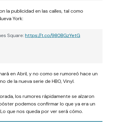
 la publicidad en las calles, tal como
Nueva York:
imes Square:
https://t.co/980BGzYetG
nará en Abril, y no como se rumoreó hace un
no de la nueva serie de HBO,
Vinyl
.
porada, los rumores rápidamente se alzaron
e póster podemos confirmar lo que ya era un
 Lo que nos queda por ver será cómo.