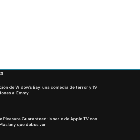
ES
ción de Widow’s Bay: una comedia de terror y 19
iones al Emmy
Pleasure Guaranteed: la serie de Apple TV con
Maslany que debes ver