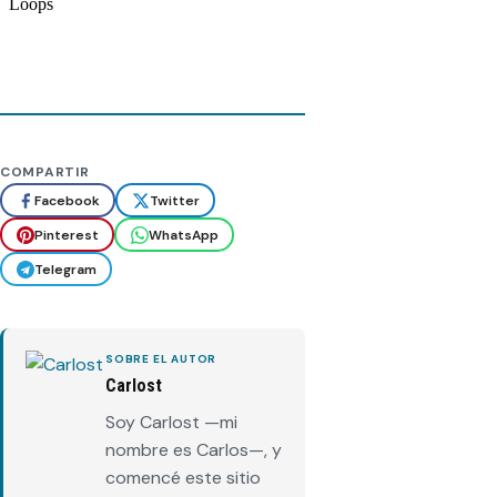
COMPARTIR
Facebook
Twitter
Pinterest
WhatsApp
Telegram
SOBRE EL AUTOR
Carlost
Soy Carlost —mi
nombre es Carlos—, y
comencé este sitio