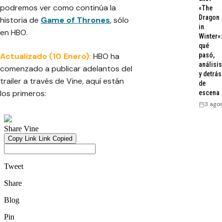
podremos ver como continúa la
«The
Dragon
historia de
Game of Thrones
, sólo
in
en HBO.
Winter»:
qué
Actualizado (10 Enero):
HBO ha
pasó,
análisis
comenzado a publicar adelantos del
y detrás
trailer a través de Vine, aquí están
de
los primeros:
escena
3 ago