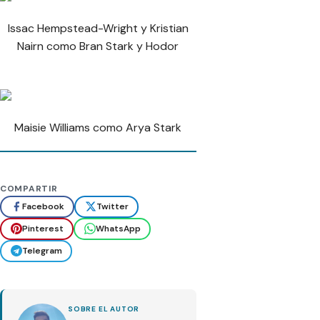
Issac Hempstead-Wright y Kristian
Nairn como Bran Stark y Hodor
Maisie Williams como Arya Stark
COMPARTIR
Facebook
Twitter
Pinterest
WhatsApp
Telegram
SOBRE EL AUTOR