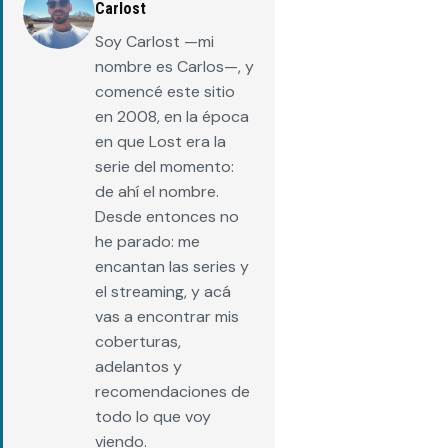
Carlost
Soy Carlost —mi
nombre es Carlos—, y
comencé este sitio
en 2008, en la época
en que Lost era la
serie del momento:
de ahí el nombre.
Desde entonces no
he parado: me
encantan las series y
el streaming, y acá
vas a encontrar mis
coberturas,
adelantos y
recomendaciones de
todo lo que voy
viendo.