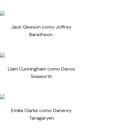
Jack Gleeson como Joffrey
Baratheon.
Liam Cunningham como Davos
Seaworth
Emilia Clarke como Danerey
Taragaryen