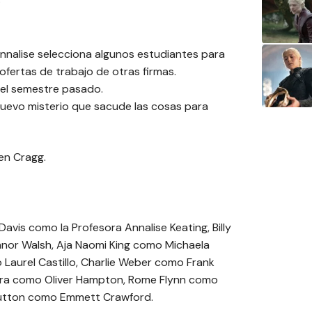
Annalise selecciona algunos estudiantes para
 ofertas de trabajo de otras firmas.
 del semestre pasado.
uevo misterio que sacude las cosas para
en Cragg.
vis como la Profesora Annalise Keating, Billy
nor Walsh, Aja Naomi King como Michaela
Laurel Castillo, Charlie Weber como Frank
ora como Oliver Hampton, Rome Flynn como
Hutton como Emmett Crawford.