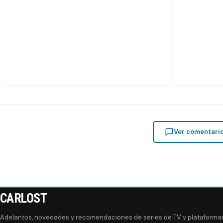
Ver comentari
CARLOST
Adelantos, novedades y recomendaciones de series de TV y plataforma