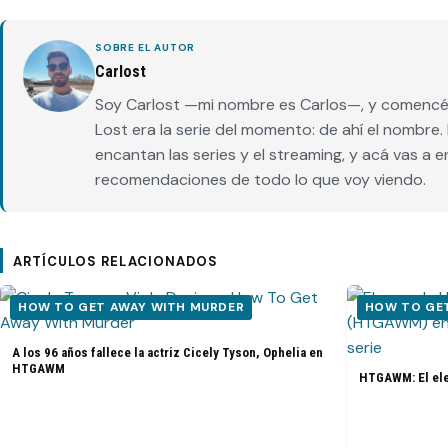
SOBRE EL AUTOR
Carlost
Soy Carlost —mi nombre es Carlos—, y comencé 
Lost era la serie del momento: de ahí el nombr
encantan las series y el streaming, y acá vas a 
recomendaciones de todo lo que voy viendo.
ARTÍCULOS RELACIONADOS
HOW TO GET AWAY WITH MURDER
HOW TO GE
A los 96 años fallece la actriz Cicely Tyson, Ophelia en
HTGAWM
HTGAWM: El elen