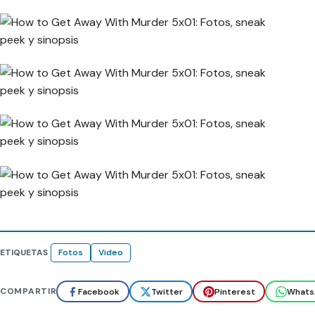
ETIQUETAS
Fotos
Video
COMPARTIR
Facebook
Twitter
Pinterest
Whats