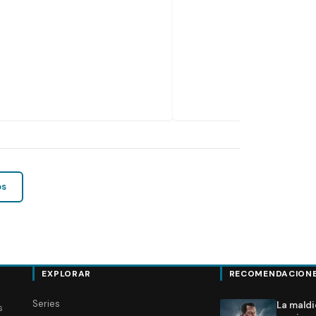
os
EXPLORAR
RECOMENDACION
Series
La maldi
s