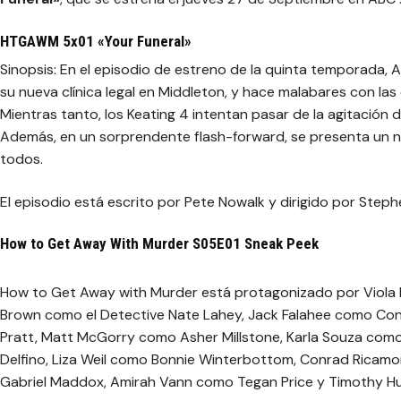
HTGAWM 5x01 «Your Funeral»
Sinopsis: En el episodio de estreno de la quinta temporada, 
su nueva clínica legal en Middleton, y hace malabares con las
Mientras tanto, los Keating 4 intentan pasar de la agitación
Además, en un sorprendente flash-forward, se presenta un n
todos.
El episodio está escrito por Pete Nowalk y dirigido por Steph
How to Get Away With Murder S05E01 Sneak Peek
How to Get Away with Murder está protagonizado por Viola Da
Brown como el Detective Nate Lahey, Jack Falahee como Con
Pratt, Matt McGorry como Asher Millstone, Karla Souza como 
Delfino, Liza Weil como Bonnie Winterbottom, Conrad Ricam
Gabriel Maddox, Amirah Vann como Tegan Price y Timothy 