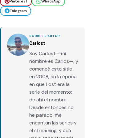
Pinterest
WhatsApp
Telegram
SOBRE EL AUTOR
Carlost
Soy Carlost —mi
nombre es Carlos—, y
comencé este sitio
en 2008, en la época
en que Lost era la
serie del momento:
de ahí el nombre.
Desde entonces no
he parado: me
encantan las series y
el streaming, y acá