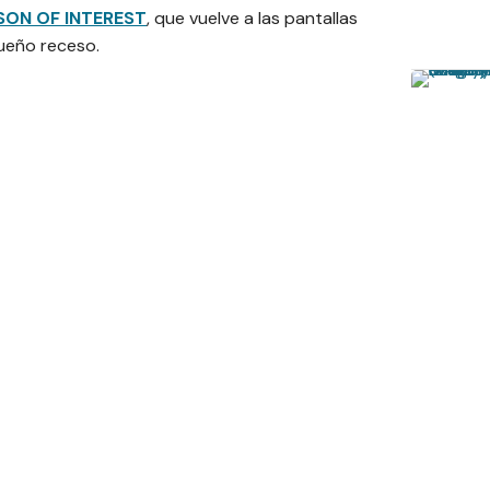
SON OF INTEREST
, que vuelve a las pantallas
ueño receso.