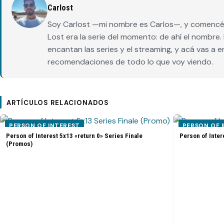
Carlost
Soy Carlost —mi nombre es Carlos—, y comencé 
Lost era la serie del momento: de ahí el nombr
encantan las series y el streaming, y acá vas a 
recomendaciones de todo lo que voy viendo.
ARTÍCULOS RELACIONADOS
PERSON OF INTEREST
PERSON OF 
Person of Interest 5x13 «return 0» Series Finale
Person of Inter
(Promos)