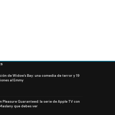
ES
ción de Widow’s Bay: una comedia de terror y 19
iones al Emmy
Pleasure Guaranteed: la serie de Apple TV con
Maslany que debes ver