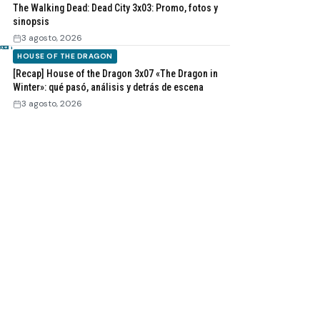
The Walking Dead: Dead City 3x03: Promo, fotos y
sinopsis
3 agosto, 2026
HOUSE OF THE DRAGON
[Recap] House of the Dragon 3x07 «The Dragon in
Winter»: qué pasó, análisis y detrás de escena
3 agosto, 2026