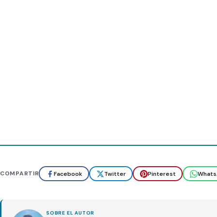
COMPARTIR
Facebook
Twitter
Pinterest
Whats
SOBRE EL AUTOR