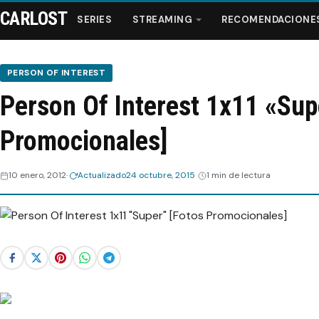
CARLOST
SERIES
STREAMING
RECOMENDACIONE
PERSON OF INTEREST
Person Of Interest 1x11 «Sup
Series
Promocionales]
Streaming
10 enero, 2012
Actualizado
24 octubre, 2015
1 min de lectura
Recomendaciones
Videos
Webisodios