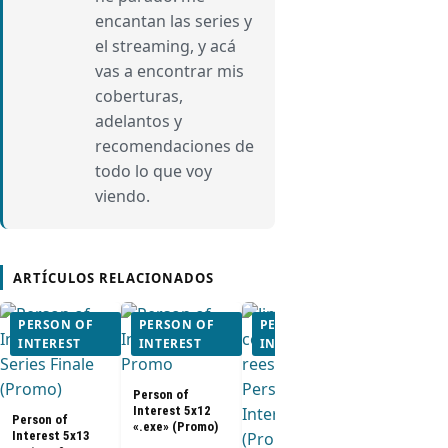
encantan las series y
el streaming, y acá
vas a encontrar mis
coberturas,
adelantos y
recomendaciones de
todo lo que voy
viendo.
ARTÍCULOS RELACIONADOS
PERSON OF
PERSON OF
PERSON OF
PERSON O
INTEREST
INTEREST
INTEREST
INTEREST
Person of
Person of
Interest 5x0
Interest 5x12
5x10 (Promo
Person of
«.exe» (Promo)
Interest 5x13