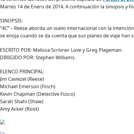
Martes 14 de Enero de 2014. A continuación la sinopsis y f
SINOPSIS:
“4C” – Reese aborda un vuelo internacional con la intención
se enoja cuando se da cuenta que sus planes de viaje han 
ESCRITO POR: Melissa Scrivner Love y Greg Plageman.
DIRIGIDO POR: Stephen Williams.
ELENCO PRINCIPAL:
Jim Caviezel (Reese)
Michael Emerson (Finch)
Kevin Chapman (Detective Fusco)
Sarah Shahi (Shaw)
Amy Acker (Root)