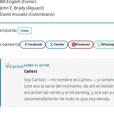
Bill English (Foster)
John E. Brady (Alguacil)
David Anzuelo (Colombiano)
ETIQUETAS
Fotos
Facebook
Twitter
Pinterest
WhatsA
COMPARTIR
SOBRE EL AUTOR
Carlost
Soy Carlost —mi nombre es Carlos—, y comencé
Lost era la serie del momento: de ahí el nom
encantan las series y el streaming, y acá vas a
recomendaciones de todo lo que voy viendo.