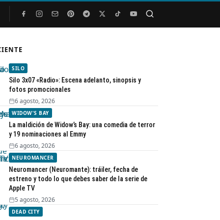
Buscar
CIENTE
SILO
Silo 3x07 «Radio»: Escena adelanto, sinopsis y
fotos promocionales
6 agosto, 2026
WIDOW'S BAY
La maldición de Widow’s Bay: una comedia de terror
y 19 nominaciones al Emmy
6 agosto, 2026
NEUROMANCER
Neuromancer (Neuromante): tráiler, fecha de
estreno y todo lo que debes saber de la serie de
Apple TV
5 agosto, 2026
DEAD CITY