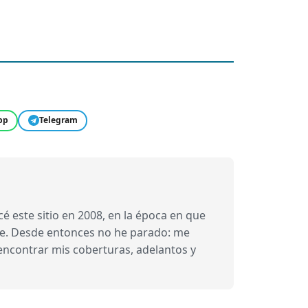
pp
Telegram
 este sitio en 2008, en la época en que
bre. Desde entonces no he parado: me
 encontrar mis coberturas, adelantos y