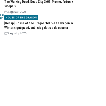
The Walking Dead: Dead City 3x03: Promo, fotos y
sinopsis
3 agosto, 2026
HOUSE OF THE DRAGON
[Recap] House of the Dragon 3x07 «The Dragon in
Winter»: qué pasó, análisis y detrás de escena
3 agosto, 2026