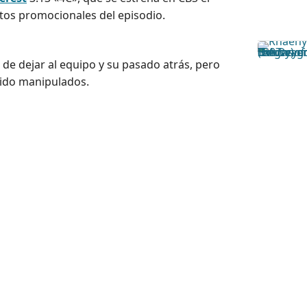
otos promocionales del episodio.
 de dejar al equipo y su pasado atrás, pero
sido manipulados.