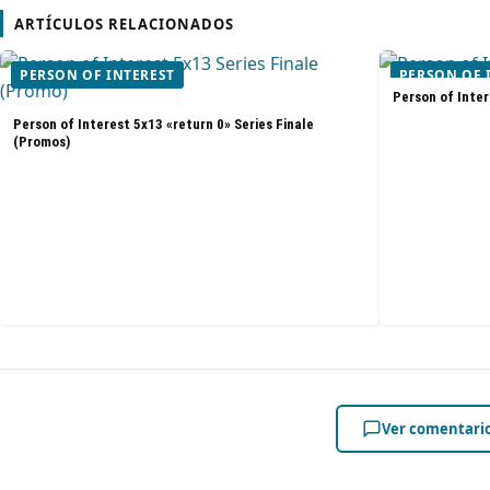
ARTÍCULOS RELACIONADOS
PERSON OF INTEREST
PERSON OF 
Person of Inter
Person of Interest 5x13 «return 0» Series Finale
(Promos)
Ver comentari