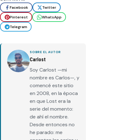
Facebook
Twitter
Pinterest
WhatsApp
Telegram
SOBRE EL AUTOR
Carlost
Soy Carlost —mi
nombre es Carlos—, y
comencé este sitio
en 2008, en la época
en que Lost era la
serie del momento:
de ahí el nombre.
Desde entonces no
he parado: me