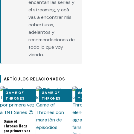
encantan las series y
el streaming, y acá
vas a encontrar mis
coberturas,
adelantos y
recomendaciones de
todo lo que voy
viendo.
ARTÍCULOS RELACIONADOS
GAME OF
GAME OF
GAME OF
GAME OF
THRONES
THRONES
THRONES
THRONES
Game of
Thrones llega
por primera vez