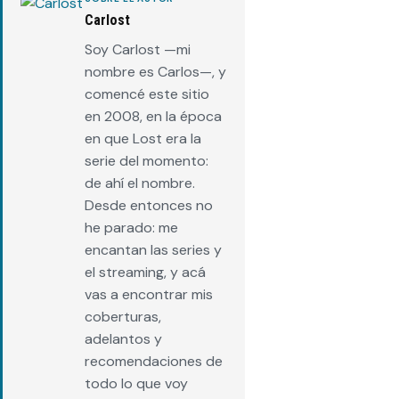
Carlost
Soy Carlost —mi
nombre es Carlos—, y
comencé este sitio
en 2008, en la época
en que Lost era la
serie del momento:
de ahí el nombre.
Desde entonces no
he parado: me
encantan las series y
el streaming, y acá
vas a encontrar mis
coberturas,
adelantos y
recomendaciones de
todo lo que voy