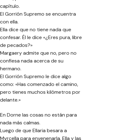
capítulo.
El Gorrión Supremo se encuentra
con ella.
Ella dice que no tiene nada que
confesar. Él le dice «¿Eres pura, libre
de pecados?»
Margaery admite que no, pero no
confiesa nada acerca de su
hermano.
El Gorrión Supremo le dice algo
como: «Has comenzado el camino,
pero tienes muchos kilómetros por
delante.»
En Dorne las cosas no están para
nada más calmas.
Luego de que Ellaria besara a
Myrcella para envenenarla, Ella y las