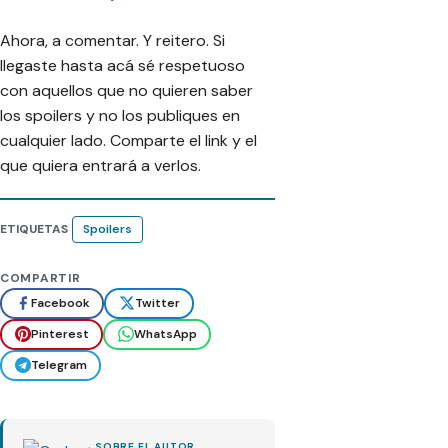
Ahora, a comentar. Y reitero. Si
llegaste hasta acá sé respetuoso
con aquellos que no quieren saber
los spoilers y no los publiques en
cualquier lado. Comparte el link y el
que quiera entrará a verlos.
ETIQUETAS
Spoilers
COMPARTIR
Facebook
Twitter
Pinterest
WhatsApp
Telegram
SOBRE EL AUTOR