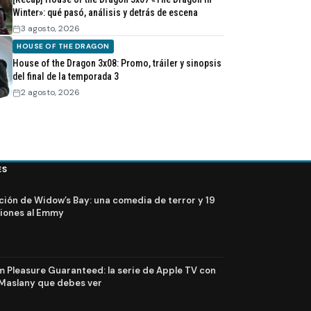
Winter»: qué pasó, análisis y detrás de escena
3 agosto, 2026
HOUSE OF THE DRAGON
House of the Dragon 3x08: Promo, tráiler y sinopsis
del final de la temporada 3
2 agosto, 2026
ES
ción de Widow’s Bay: una comedia de terror y 19
iones al Emmy
Pleasure Guaranteed: la serie de Apple TV con
Maslany que debes ver