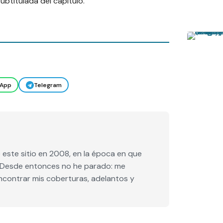
btitulada del capitulo.
App
Telegram
este sitio en 2008, en la época en que
e. Desde entonces no he parado: me
encontrar mis coberturas, adelantos y