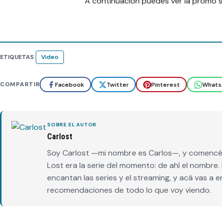
A continuación puedes ver la promo su
ETIQUETAS
Video
COMPARTIR
Facebook
Twitter
Pinterest
Whats
SOBRE EL AUTOR
Carlost
Soy Carlost —mi nombre es Carlos—, y comencé 
Lost era la serie del momento: de ahí el nombr
encantan las series y el streaming, y acá vas a 
recomendaciones de todo lo que voy viendo.