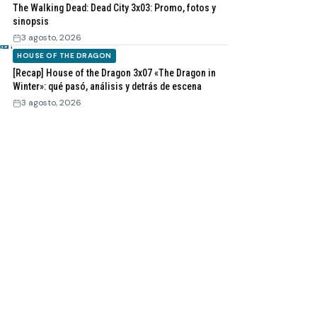
The Walking Dead: Dead City 3x03: Promo, fotos y
sinopsis
3 agosto, 2026
HOUSE OF THE DRAGON
[Recap] House of the Dragon 3x07 «The Dragon in
Winter»: qué pasó, análisis y detrás de escena
3 agosto, 2026