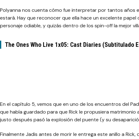
Polyanna nos cuenta cómo fue interpretar por tantos años e
estará. Hay que reconocer que ella hace un excelente papel 
personaje odiable, y quizás dentro de los spin-off la mejor vill
The Ones Who Live 1x05: Cast Diaries (Subtitulado 
En el capítulo 5, vemos que en uno de los encuentros del Padr
que había guardado para que Rick le propusiera matrimonio
justo después pasó la explosión del puente (y su desaparició
Finalmente Jadis antes de morir le entrega este anillo a Rick, qu