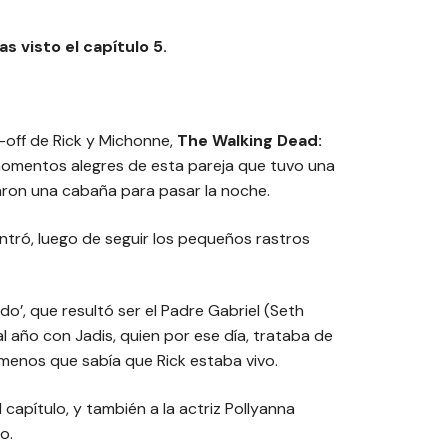
 visto el capítulo 5.
n-off de Rick y Michonne,
The Walking Dead:
momentos alegres de esta pareja que tuvo una
ron una cabaña para pasar la noche.
ontró, luego de seguir los pequeños rastros
do’, que resultó ser el Padre Gabriel (Seth
l año con Jadis, quien por ese día, trataba de
 menos que sabía que Rick estaba vivo.
apítulo, y también a la actriz Pollyanna
o.