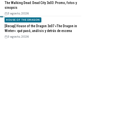
The Walking Dead: Dead City 3x03: Promo, fotos y
sinopsis
3 agosto, 2026
HOUSE OF THE DRAGON
[Recap] House of the Dragon 3x07 «The Dragon in
Winter»: qué pasó, análisis y detrás de escena
3 agosto, 2026