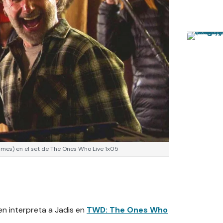
imes) en el set de The Ones Who Live 1x05
en interpreta a Jadis en
TWD: The Ones Who