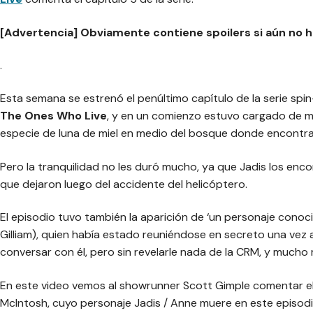
[Advertencia] Obviamente contiene spoilers si aún no has
.
Esta semana se estrenó el penúltimo capítulo de la serie spi
The Ones Who Live
, y en un comienzo estuvo cargado de 
especie de luna de miel en medio del bosque donde encontra
Pero la tranquilidad no les duró mucho, ya que Jadis los enc
que dejaron luego del accidente del helicóptero.
El episodio tuvo también la aparición de ‘un personaje conoci
Gilliam), quien había estado reuniéndose en secreto una vez a
conversar con él, pero sin revelarle nada de la CRM, y mucho
En este video vemos al showrunner Scott Gimple comentar el c
McIntosh, cuyo personaje Jadis / Anne muere en este episodi