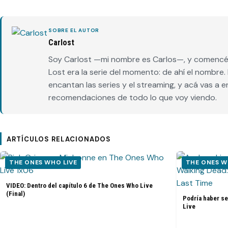
SOBRE EL AUTOR
Carlost
Soy Carlost —mi nombre es Carlos—, y comencé 
Lost era la serie del momento: de ahí el nombr
encantan las series y el streaming, y acá vas a 
recomendaciones de todo lo que voy viendo.
ARTÍCULOS RELACIONADOS
THE ONES WHO LIVE
THE ONES W
VIDEO: Dentro del capítulo 6 de The Ones Who Live
(Final)
Podría haber s
Live