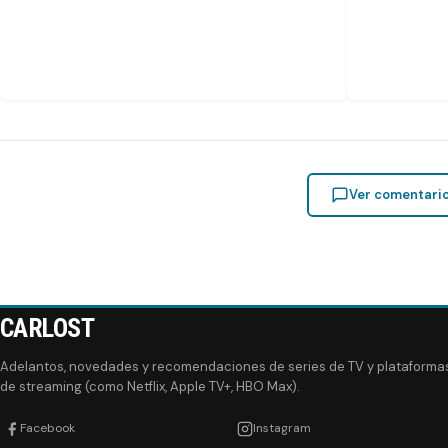
Ver comentari
CARLOST
Adelantos, novedades y recomendaciones de series de TV y plataforma
de streaming (como Netflix, Apple TV+, HBO Max).
Facebook
Instagram