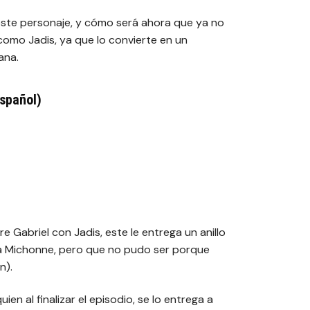
ste personaje, y cómo será ahora que ya no
como Jadis, ya que lo convierte en un
ana.
Español)
e Gabriel con Jadis, este le entrega un anillo
 a Michonne, pero que no pudo ser porque
n).
ien al finalizar el episodio, se lo entrega a