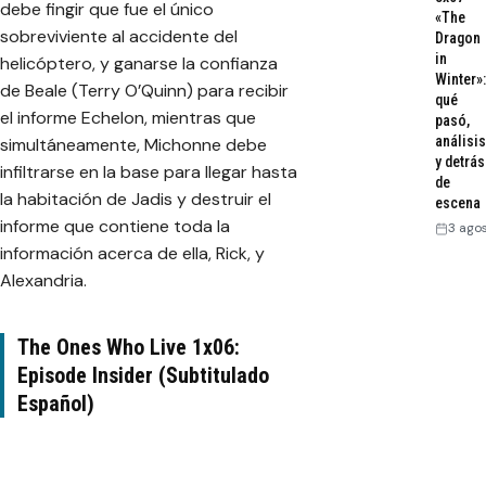
debe fingir que fue el único
«The
sobreviviente al accidente del
Dragon
in
helicóptero, y ganarse la confianza
Winter»:
de Beale (Terry O’Quinn) para recibir
qué
el informe Echelon, mientras que
pasó,
análisis
simultáneamente, Michonne debe
y detrás
infiltrarse en la base para llegar hasta
de
la habitación de Jadis y destruir el
escena
informe que contiene toda la
3 ago
información acerca de ella, Rick, y
Alexandria.
The Ones Who Live 1x06:
Episode Insider (Subtitulado
Español)