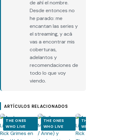
de ahí el nombre.
Desde entonces no
he parado: me
encantan las series y
el streaming, y acá
vas a encontrar mis
coberturas,
adelantos y
recomendaciones de
todo lo que voy
viendo.
ARTÍCULOS RELACIONADOS
THE ONES
THE ONES
THE ONES
THE ONES
WHO LIVE
WHO LIVE
WHO LIVE
WHO LIVE