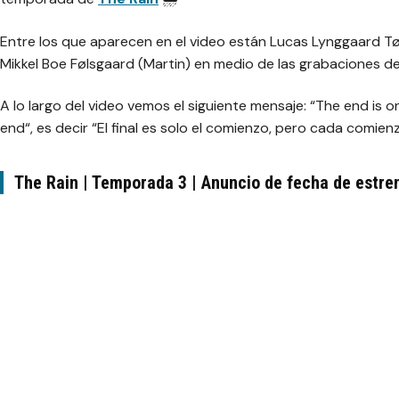
Entre los que aparecen en el video están Lucas Lynggaard T
Mikkel Boe Følsgaard (Martin) en medio de las grabaciones d
A lo largo del video vemos el siguiente mensaje: “
The end is o
end
“, es decir
“El final es solo el comienzo, pero cada comienz
The Rain | Temporada 3 | Anuncio de fecha de estre