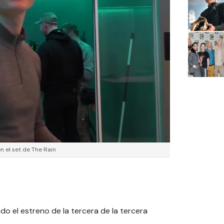
 el set de The Rain
iado el estreno de la tercera de la tercera