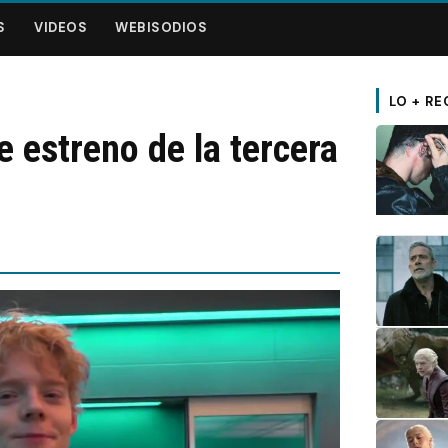
S
VIDEOS
WEBISODIOS
LO + RE
 estreno de la tercera