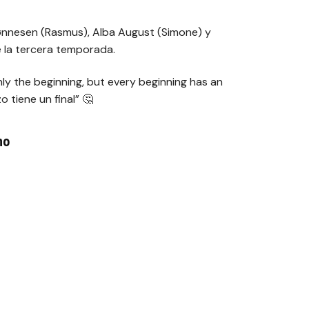
ønnesen (Rasmus), Alba August (Simone) y
e la tercera temporada.
nly the beginning, but every beginning has an
o tiene un final”
🤔
no