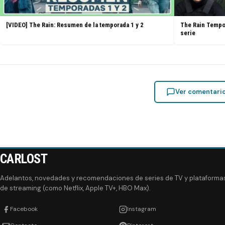
[VIDEO] The Rain: Resumen de la temporada 1 y 2
The Rain Tempora
serie
Ver comentari
CARLOST
Adelantos, novedades y recomendaciones de series de TV y plataforma
de streaming (como Netflix, Apple TV+, HBO Max).
Facebook
Instagram