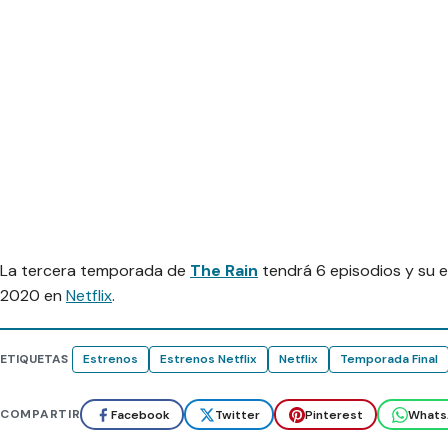
La tercera temporada de
The Rain
tendrá 6 episodios y su e
2020 en
Netflix
.
ETIQUETAS
Estrenos
Estrenos Netflix
Netflix
Temporada Final
COMPARTIR
Facebook
Twitter
Pinterest
Whats