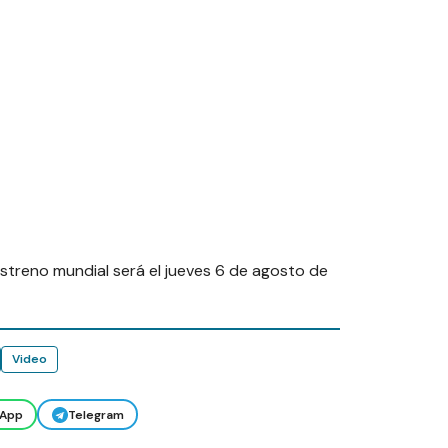
streno mundial será el jueves 6 de agosto de
Video
App
Telegram