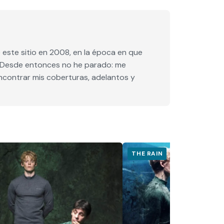
este sitio en 2008, en la época en que
e. Desde entonces no he parado: me
encontrar mis coberturas, adelantos y
THE RAIN